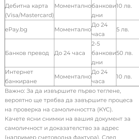
Дебитна карта
Моментално
банкови
10 лв.
(Visa/Mastercard)
дни
До 24
ePay.bg
Моментално
5 лв.
часа
2-5
Банков превод
До 24 часа
банкови
50 лв.
дни
Интернет
До 24
Моментално
10 лв.
банкиране
часа
Важно: За да извършите първо теглене,
вероятно ще трябва да завършите процеса
на проверка на самоличността (KYC).
Качете ясни снимки на вашия документ за
самоличност и доказателство за адрес
(например счетоводна фактура). След