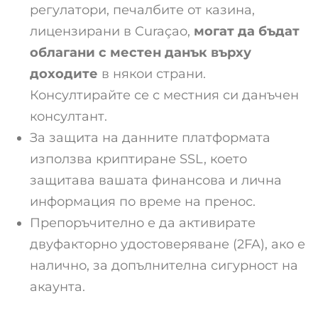
регулатори, печалбите от казина,
лицензирани в Curaçao,
могат да бъдат
облагани с местен данък върху
доходите
в някои страни.
Консултирайте се с местния си данъчен
консултант.
За защита на данните платформата
използва криптиране SSL, което
защитава вашата финансова и лична
информация по време на пренос.
Препоръчително е да активирате
двуфакторно удостоверяване (2FA), ако е
налично, за допълнителна сигурност на
акаунта.