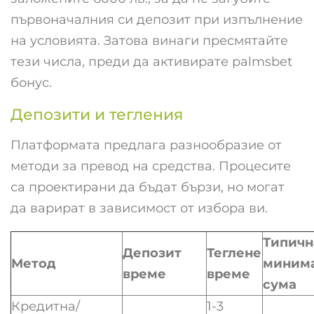
първоначалния си депозит при изпълнение
на условията. Затова винаги пресмятайте
тези числа, преди да активирате palmsbet
бонус.
Депозити и тегления
Платформата предлага разнообразие от
методи за превод на средства. Процесите
са проектирани да бъдат бързи, но могат
да варират в зависимост от избора ви.
Типичн
Депозит
Теглене
Метод
миним
време
време
сума
Кредитна/
1-3