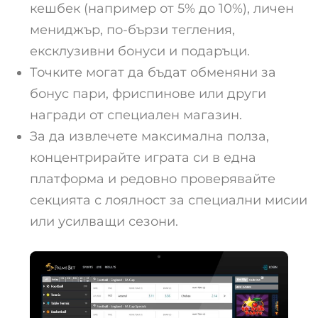
кешбек (например от 5% до 10%), личен
мениджър, по-бързи тегления,
ексклузивни бонуси и подаръци.
Точките могат да бъдат обменяни за
бонус пари, фриспинове или други
награди от специален магазин.
За да извлечете максимална полза,
концентрирайте играта си в една
платформа и редовно проверявайте
секцията с лоялност за специални мисии
или усилващи сезони.