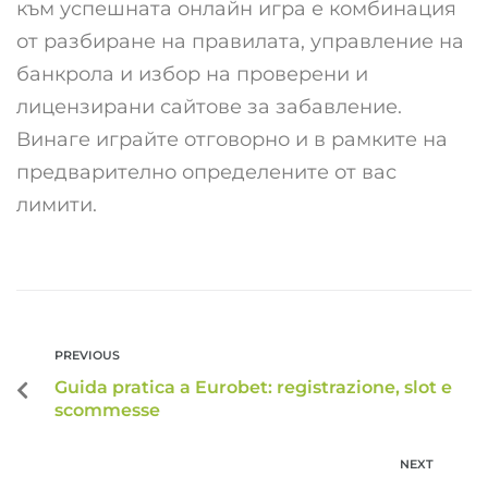
към успешната онлайн игра е комбинация
от разбиране на правилата, управление на
банкрола и избор на проверени и
лицензирани сайтове за забавление.
Винаге играйте отговорно и в рамките на
предварително определените от вас
лимити.
PREVIOUS
Guida pratica a Eurobet: registrazione, slot e
scommesse
NEXT