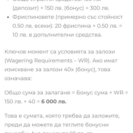
(депозит) + 150 лв. (бонус) = 300 лв.
Фриспиновете (примерно със стойност
0.50 лв. всеки): 20 фриспина × 0.50 лв. =
10 лв. в допълнителни средства.
Ключов момент са условията за залози
(Wagering Requirements – WR). Ако имат
изискване за залози 40x (бонус), това
означава:
Общо сума за залагане = Бонус сума × WR =
150 лв. × 40 =
6 000 лв.
Това е сумата, която трябва да заложите,
преди да можете да теглите бонусни