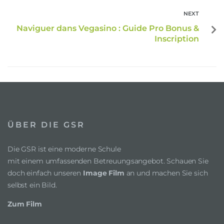
NEXT
Naviguer dans Vegasino : Guide Pro Bonus &
Inscription
ÜBER DIE GSR
Die GSR ist eine moderne Schule
mit einem umfassenden Betreuungsangebot. Schauen Sie
doch einfach unseren
Image Film
an und machen Sie sich
selbst ein Bild.
Zum Film