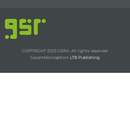
COPYRIGHT 2023 GSR©. All rights reserved.
Gesamtkonzeption:
LTB Publishing