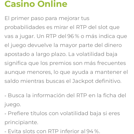
Casino Online
El primer paso para mejorar tus
probabilidades es mirar el RTP del slot que
vas a jugar. Un RTP del 96 % o más indica que
el juego devuelve la mayor parte del dinero
apostado a largo plazo. La volatilidad baja
significa que los premios son más frecuentes
aunque menores, lo que ayuda a mantener el
saldo mientras buscas el Jackpot definitivo.
‑ Busca la información del RTP en la ficha del
juego.
‑ Prefiere títulos con volatilidad baja si eres
principiante.
‑ Evita slots con RTP inferior al 94 %.