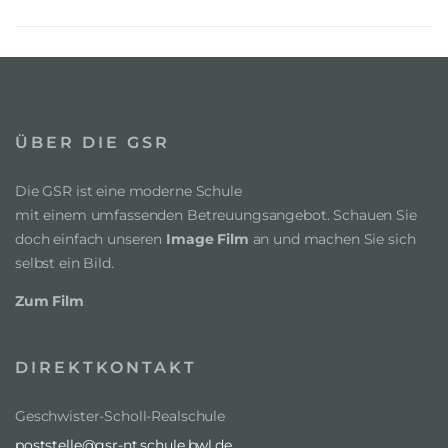
ÜBER DIE GSR
Die GSR ist eine moderne Schule
mit einem umfassenden Betreuungsangebot. Schauen Sie
doch einfach unseren
Image Film
an und machen Sie sich
selbst ein Bild.
Zum Film
DIREKTKONTAKT
Geschwister-Scholl-Realschule
poststelle@gsr-nt.schule.bwl.de