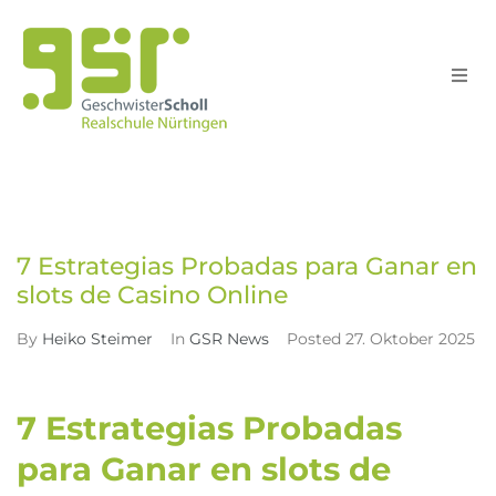
Schule
Home
GSR News
>
>
Schull
7 Estrategias Probadas para Ganar en slots de Casino Online
Unterri
7 Estrategias Probadas para Ganar en
slots de Casino Online
Service
By
Heiko Steimer
In
GSR News
Posted
27. Oktober 2025
Suche
7 Estrategias Probadas
para Ganar en slots de