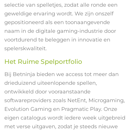
selectie van spelletjes, zodat alle ronde een
geweldige ervaring wordt. We zijn onszelf
gepositioneerd als een toonaangevende
naam in de digitale gaming-industrie door
voortdurend te beleggen in innovatie en
spelerskwaliteit.
Het Ruime Spelportfolio
Bij Betninja bieden we access tot meer dan
drieduizend uiteenlopende spellen,
ontwikkeld door vooraanstaande
softwareproviders zoals NetEnt, Microgaming,
Evolution Gaming en Pragmatic Play. Onze
eigen catalogus wordt iedere week uitgebreid
met verse uitgaven, zodat je steeds nieuwe