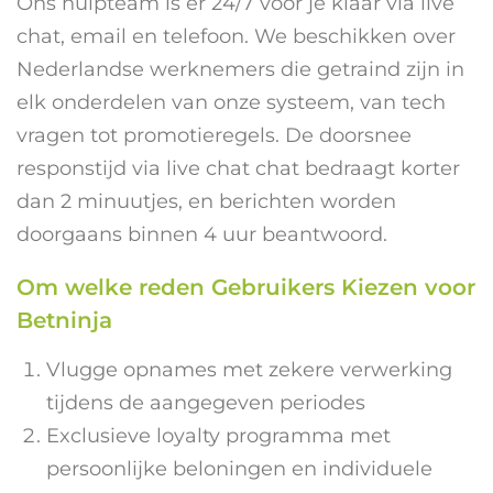
Ons hulpteam is er 24/7 voor je klaar via live
chat, email en telefoon. We beschikken over
Nederlandse werknemers die getraind zijn in
elk onderdelen van onze systeem, van tech
vragen tot promotieregels. De doorsnee
responstijd via live chat chat bedraagt korter
dan 2 minuutjes, en berichten worden
doorgaans binnen 4 uur beantwoord.
Om welke reden Gebruikers Kiezen voor
Betninja
Vlugge opnames met zekere verwerking
tijdens de aangegeven periodes
Exclusieve loyalty programma met
persoonlijke beloningen en individuele