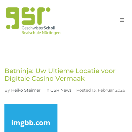
Schule
Home
GSR News
>
>
Schull
Betninja: Uw Ultieme Locatie voor Digitale Casino Vermaak
Unterri
Betninja: Uw Ultieme Locatie voor
Digitale Casino Vermaak
Service
By
Heiko Steimer
In
GSR News
Posted
13. Februar 2026
Suche