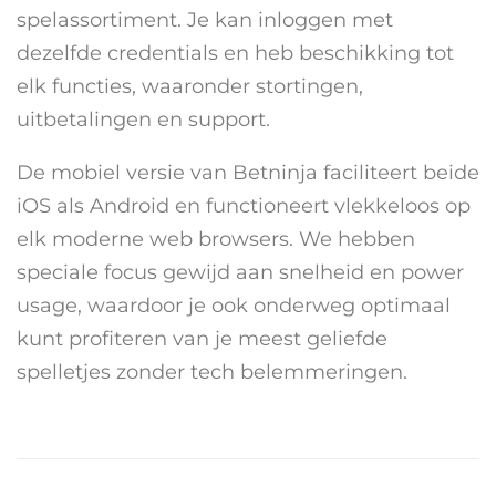
spelassortiment. Je kan inloggen met
dezelfde credentials en heb beschikking tot
elk functies, waaronder stortingen,
uitbetalingen en support.
De mobiel versie van Betninja faciliteert beide
iOS als Android en functioneert vlekkeloos op
elk moderne web browsers. We hebben
speciale focus gewijd aan snelheid en power
usage, waardoor je ook onderweg optimaal
kunt profiteren van je meest geliefde
spelletjes zonder tech belemmeringen.