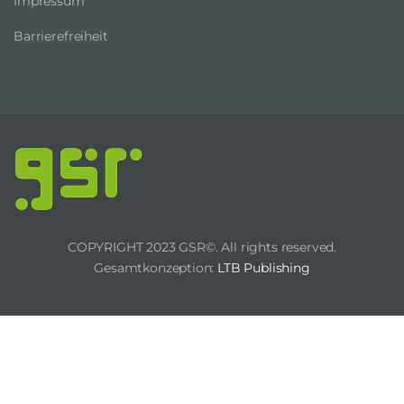
Impressum
Barrierefreiheit
COPYRIGHT 2023 GSR©. All rights reserved.
Gesamtkonzeption:
LTB Publishing