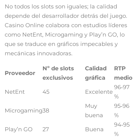
No todos los slots son iguales; la calidad
depende del desarrollador detrás del juego.
Casino Online colabora con estudios líderes
como NetEnt, Microgaming y Play’n GO, lo
que se traduce en gráficos impecables y
mecánicas innovadoras.
Nº de slots
Calidad
RTP
Proveedor
exclusivos
gráfica
medio
96‑97
NetEnt
45
Excelente
%
Muy
95‑96
Microgaming
38
buena
%
94‑95
Play’n GO
27
Buena
%