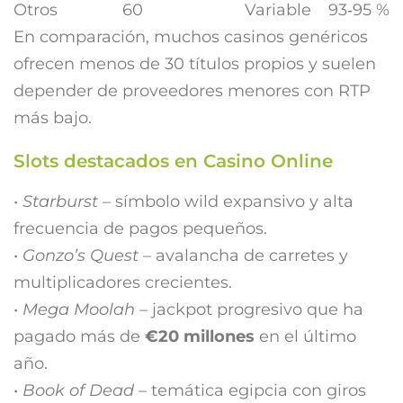
Otros
60
Variable
93‑95 %
En comparación, muchos casinos genéricos
ofrecen menos de 30 títulos propios y suelen
depender de proveedores menores con RTP
más bajo.
Slots destacados en Casino Online
•
Starburst
– símbolo wild expansivo y alta
frecuencia de pagos pequeños.
•
Gonzo’s Quest
– avalancha de carretes y
multiplicadores crecientes.
•
Mega Moolah
– jackpot progresivo que ha
pagado más de
€20 millones
en el último
año.
•
Book of Dead
– temática egipcia con giros