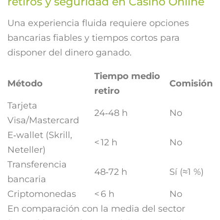
retiros y seguridad en Casino Online
Una experiencia fluida requiere opciones
bancarias fiables y tiempos cortos para
disponer del dinero ganado.
Tiempo medio
Método
Comisión
retiro
Tarjeta
24‑48 h
No
Visa/Mastercard
E‑wallet (Skrill,
< 12 h
No
Neteller)
Transferencia
48‑72 h
Sí (≈1 %)
bancaria
Criptomonedas
< 6 h
No
En comparación con la media del sector