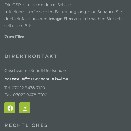
Die GSR ist eine moderne Schule
mit einem umfassenden Betreuungsangebot. Schauen Sie
doch einfach unseren
Image Film
an und machen Sie sich
selbst ein Bild.
Zum Film
DIREKTKONTAKT
Geschwister-Scholl-Realschule
poststelle@gsr-nt.schule.bwl.de
Tel: 07022 9478-7100
Fax: 07022 9478-7200
RECHTLICHES