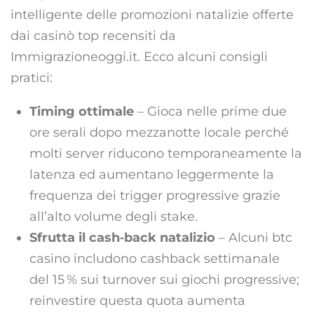
intelligente delle promozioni natalizie offerte
dai casinò top recensiti da
Immigrazioneoggi.it. Ecco alcuni consigli
pratici:
Timing ottimale
– Gioca nelle prime due
ore serali dopo mezzanotte locale perché
molti server riducono temporaneamente la
latenza ed aumentano leggermente la
frequenza dei trigger progressive grazie
all’alto volume degli stake.
Sfrutta il cash‑back natalizio
– Alcuni btc
casino includono cashback settimanale
del 15 % sui turnover sui giochi progressive;
reinvestire questa quota aumenta