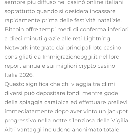
sempre più diffuso nei casinò online italiani
soprattutto quando si desidera incassare
rapidamente prima delle festività natalizie.
Bitcoin offre tempi medi di conferma inferiori
a dieci minuti grazie alle reti Lightning
Network integrate dai principali btc casino
consigliati da Immigrazioneoggi.it nel loro
report annuale sui migliori crypto casino
Italia 2026.
Questo significa che chi viaggia tra climi
diversi può depositare fondi mentre gode
della spiaggia caraibica ed effettuare prelievi
immediatamente dopo aver vinto un jackpot
progressivo nella notte silenziosa della Vigilia.
Altri vantaggi includono anonimato totale