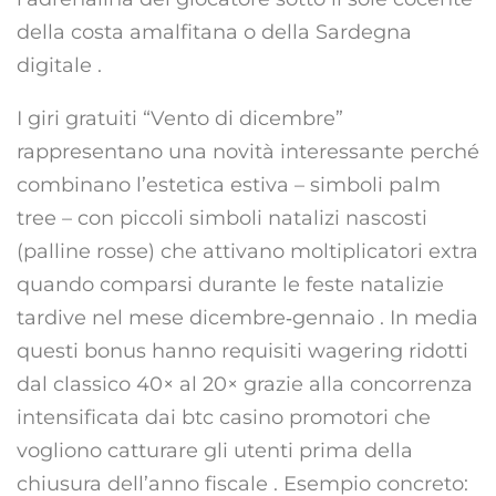
della costa amalfitana o della Sardegna
digitale .
I giri gratuiti “Vento di dicembre”
rappresentano una novità interessante perché
combinano l’estetica estiva – simboli palm
tree – con piccoli simboli natalizi nascosti
(palline rosse) che attivano moltiplicatori extra
quando comparsi durante le feste natalizie
tardive nel mese dicembre‑gennaio . In media
questi bonus hanno requisiti wagering ridotti
dal classico 40× al 20× grazie alla concorrenza
intensificata dai btc casino promotori che
vogliono catturare gli utenti prima della
chiusura dell’anno fiscale . Esempio concreto: