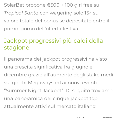
SolarBet propone €500 + 100 giri free su
Tropical Santa
con wagering solo 15× sul
valore totale del bonus se depositato entro il
primo giorno dell’offerta festiva.
Jackpot progressivi più caldi della
stagione
Il panorama dei jackpot progressivi ha visto
una crescita significativa fra giugno e
dicembre grazie all’aumento degli stake medi
sui giochi Megaways ed ai nuovi eventi
“Summer Night Jackpot”. Di seguito troviamo
una panoramica dei cinque jackpot top
attualmente attivi sul mercato italiano: