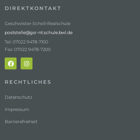
DIREKTKONTAKT
Geschwister-Scholl-Realschule
poststelle@gsr-nt.schule.bwl.de
Tel: 07022 9478-7100
Fax: 07022 9478-7200
RECHTLICHES
Datenschutz
Impressum
Barrierefreiheit