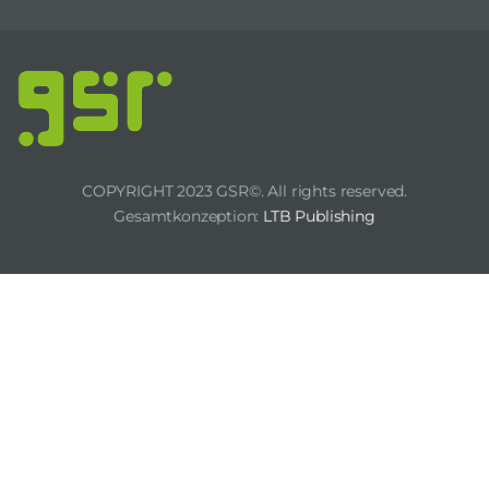
COPYRIGHT 2023 GSR©. All rights reserved.
Gesamtkonzeption:
LTB Publishing