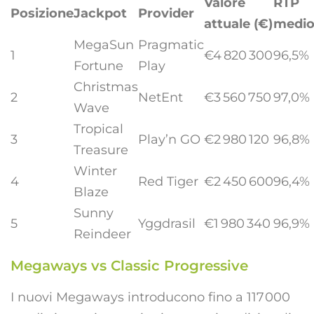
Valore
RTP
Posizione
Jackpot
Provider
attuale (€)
medi
MegaSun
Pragmatic
1
€4 820 300
96,5%
Fortune
Play
Christmas
2
NetEnt
€3 560 750
97,0%
Wave
Tropical
3
Play’n GO
€2 980 120
96,8%
Treasure
Winter
4
Red Tiger
€2 450 600
96,4%
Blaze
Sunny
5
Yggdrasil
€1 980 340
96,9%
Reindeer
Megaways vs Classic Progressive
I nuovi Megaways introducono fino a 117 000