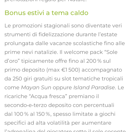
Bonus estivi a tema caldo
Le promozioni stagionali sono diventate veri
strumenti di fidelizzazione durante l’estate
prolungata dalle vacanze scolastiche fino alle
prime nevi natalizie. Il welcome pack “Sole
d’oro” tipicamente offre fino al 200 % sul
primo deposito (max €1 500) accompagnato
da 250 giri gratuiti su slot tematiche tropicali
come
Mayan Sun
oppure
Island Paradise
. Le
ricariche “Acqua fresca” premiano il
secondo‑e‑terzo deposito con percentuali
dal 100 % al 150 %, spesso limitate a giochi
specifici ad alta volatilità per aumentare
l’adrenalina del giocatore sotto il sole cocente