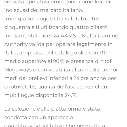
velocità operativa emergono come leader
indiscussi del mercato italiano.
Immigrazioneoggi.it ha valutato oltre
cinquanta siti utilizzando quattro pilastri
fondamentali: licenza AAMS o Malta Gaming
Authority valida per operare legalmente in
Italia; ampiezza del catalogo slot con RTP
medio superiore al 96 % e presenza di titoli
Megaways o con volatilità alta‑media; tempi
medi dei prelievi inferiori a 24 ore anche per
criptovalute; qualità dell’assistenza clienti
multilingue disponibile 24/7.
La selezione delle piattaforme è stata
condotta con un approccio
quantitativo‑qualitativo che permette a