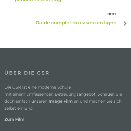
NEXT
Guide complet du casino en ligne
ÜBER DIE GSR
Die GSR ist eine moderne Schule
mit einem umfassenden Betreuungsangebot. Schauen Sie
doch einfach unseren
Image Film
an und machen Sie sich
selbst ein Bild.
Zum Film