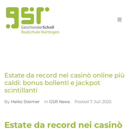
Schule
Home
GSR News
>
>
Schull
Estate da record nei casinò online più caldi: bonus bollenti e
jackpot scintillanti
Unterri
Estate da record nei casinò online più
caldi: bonus bollenti e jackpot
Service
scintillanti
By
Heiko Steimer
In
GSR News
Posted
7. Juli 2025
Suche
Estate da record nei casinò