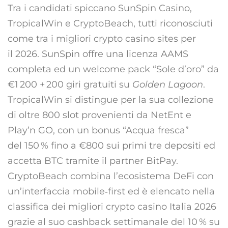
Tra i candidati spiccano SunSpin Casino,
TropicalWin e CryptoBeach, tutti riconosciuti
come tra i migliori crypto casino sites per
il 2026. SunSpin offre una licenza AAMS
completa ed un welcome pack “Sole d’oro” da
€1 200 + 200 giri gratuiti su
Golden Lagoon
.
TropicalWin si distingue per la sua collezione
di oltre 800 slot provenienti da NetEnt e
Play’n GO, con un bonus “Acqua fresca”
del 150 % fino a €800 sui primi tre depositi ed
accetta BTC tramite il partner BitPay.
CryptoBeach combina l’ecosistema DeFi con
un’interfaccia mobile‑first ed è elencato nella
classifica dei migliori crypto casino Italia 2026
grazie al suo cashback settimanale del 10 % su