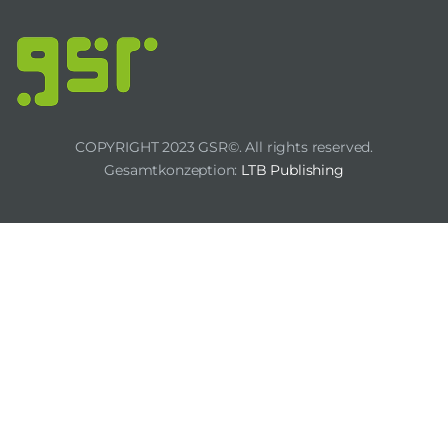
COPYRIGHT 2023 GSR©. All rights reserved.
Gesamtkonzeption:
LTB Publishing