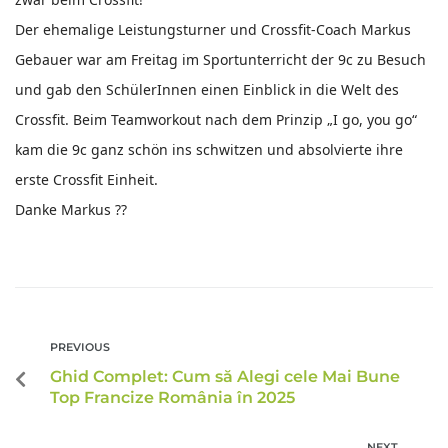
Der ehemalige Leistungsturner und Crossfit-Coach Markus
Gebauer war am Freitag im Sportunterricht der 9c zu Besuch
und gab den SchülerInnen einen Einblick in die Welt des
Crossfit. Beim Teamworkout nach dem Prinzip „I go, you go“
kam die 9c ganz schön ins schwitzen und absolvierte ihre
erste Crossfit Einheit.
Danke Markus ??
PREVIOUS
Ghid Complet: Cum să Alegi cele Mai Bune
Top Francize România în 2025
NEXT