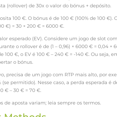
ta (rollover) de 30x o valor do bónus + depósito.
ita 100 €. O bónus é de 100 € (100% de 100 €). O 
00 €) = 30 × 200 € = 6000 €.
valor esperado (EV). Considere um jogo de slot co
ante o rollover é de (1 – 0,96) × 6000 € = 0,04 × 
 100 €, o EV é 100 € – 240 € = -140 €. Ou seja, 
bertar o bónus.
ivo, precisa de um jogo com RTP mais alto, por ex
(se permitido). Nesse caso, a perda esperada é d
00 € – 30 € = 70 €.
os de aposta variam; leia sempre os termos.
 Methods