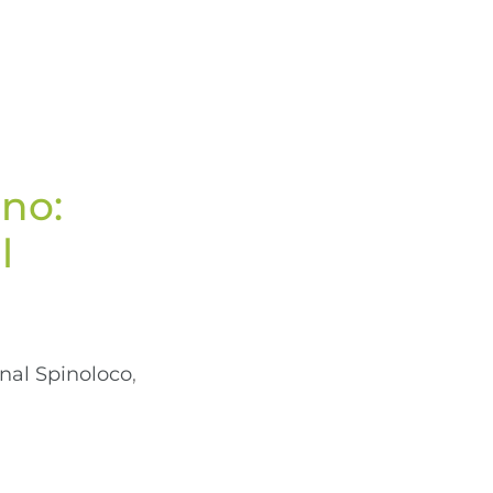
loco Casino: Como Usar o Código Promocional
no:
l
nal Spinoloco
,