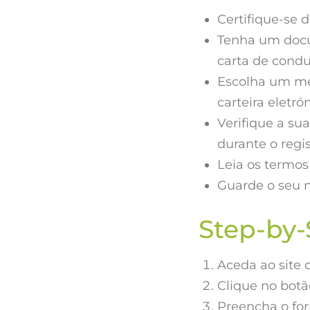
Certifique-se 
Tenha um docum
carta de condu
Escolha um mé
carteira eletrón
Verifique a su
durante o regis
Leia os termos
Guarde o seu n
Step-by-
Aceda ao site o
Clique no botão
Preencha o fo