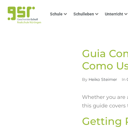
Schule
Schulleben
Unterricht
Guia Com
Como Us
By
Heiko Steimer
In
Whether you are a 
this guide covers
Getting