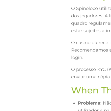
O Spinoloco utili
dos jogadores. A 
quadro regulame
estar sujeitos a i
O casino oferece 
Recomendamos ati
login.
O processo KYC (K
enviar uma cópia
When Th
Problema:
Não 
utilizador e p