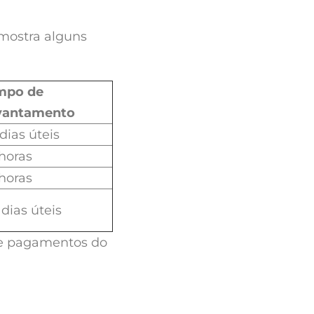
 mostra alguns
mpo de
vantamento
 dias úteis
horas
horas
 dias úteis
de pagamentos do