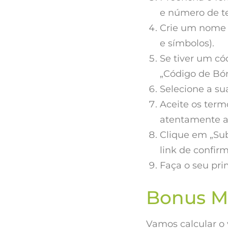
e número de te
Crie um nome d
e símbolos).
Se tiver um có
„Código de Bón
Selecione a su
Aceite os term
atentamente a 
Clique em „Sub
link de confir
Faça o seu prim
Bonus M
Vamos calcular o 