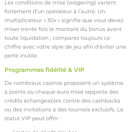
Les conditions de mise (
wagering
) varient
fortement d’un opérateur à l’autre. Un
multiplicateur « 30x » signifie que vous devez
miser trente fois le montant du bonus avant
toute liquidation ; comparez toujours ce
chiffre avec votre style de jeu afin d’éviter une
perte inutile.
Programmes fidélité & VIP
De nombreux casinos proposent un système
à points où chaque euro misé rapporte des
crédits échangeables contre des cashbacks
ou des invitations à des tournois exclusifs. Le
statut VIP peut offrir :