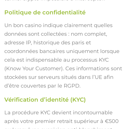
Politique de confidentialité
Un bon casino indique clairement quelles
données sont collectées : nom complet,
adresse IP, historique des paris et
coordonnées bancaires uniquement lorsque
cela est indispensable au processus KYC
(Know Your Customer). Ces informations sont
stockées sur serveurs situés dans l’UE afin
d’être couvertes par le RGPD.
Vérification d’identité (KYC)
La procédure KYC devient incontournable
après votre premier retrait supérieur à €500