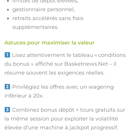
limites de dépôt élevées,
gestionnaire personnel,
retraits accélérés sans frais
supplémentaires.
Astuces pour maximiser la valeur
Lisez attentivement le tableau « conditions
du bonus » affiché sur Basketnews.Net – il
résume souvent les exigences réelles.
Privilégiez les offres avec un wagering
inférieur à 20x.
Combinez bonus dépôt + tours gratuits sur
la même session pour exploiter la volatilité
élevée d’une machine à jackpot progressif.