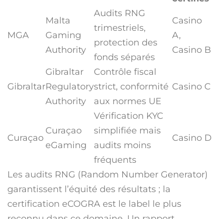
Audits RNG
Malta
Casino
trimestriels,
MGA
Gaming
A,
protection des
Authority
Casino B
fonds séparés
Gibraltar
Contrôle fiscal
Gibraltar
Regulatory
strict, conformité
Casino C
Authority
aux normes UE
Vérification KYC
Curaçao
simplifiée mais
Curaçao
Casino D
eGaming
audits moins
fréquents
Les audits RNG (Random Number Generator)
garantissent l’équité des résultats ; la
certification eCOGRA est le label le plus
reconnu dans ce domaine. Un rapport