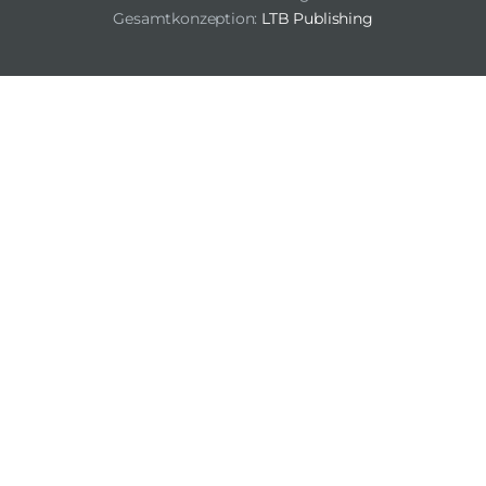
Gesamtkonzeption:
LTB Publishing