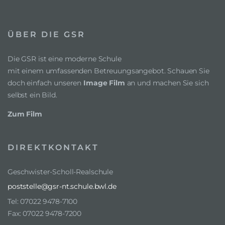
ÜBER DIE GSR
Die GSR ist eine moderne Schule
mit einem umfassenden Betreuungsangebot. Schauen Sie
doch einfach unseren
Image Film
an und machen Sie sich
selbst ein Bild.
Zum Film
DIREKTKONTAKT
Geschwister-Scholl-Realschule
poststelle@gsr-nt.schule.bwl.de
Tel: 07022 9478-7100
Fax: 07022 9478-7200