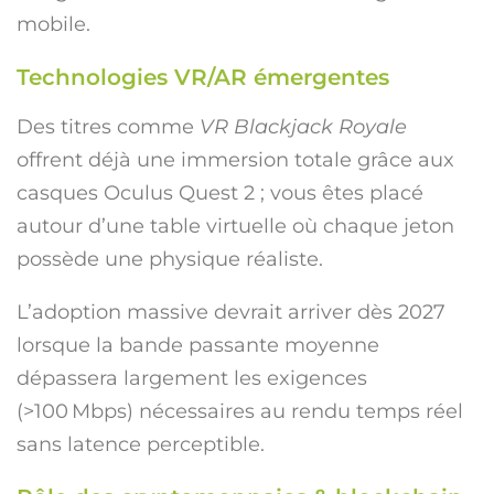
mobile.
Technologies VR/AR émergentes
Des titres comme
VR Blackjack Royale
offrent déjà une immersion totale grâce aux
casques Oculus Quest 2 ; vous êtes placé
autour d’une table virtuelle où chaque jeton
possède une physique réaliste.
L’adoption massive devrait arriver dès 2027
lorsque la bande passante moyenne
dépassera largement les exigences
(>100 Mbps) nécessaires au rendu temps réel
sans latence perceptible.