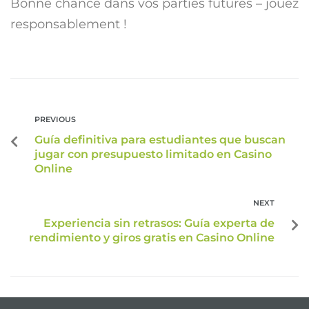
Bonne chance dans vos parties futures – jouez
responsablement !
PREVIOUS
Guía definitiva para estudiantes que buscan
jugar con presupuesto limitado en Casino
Online
NEXT
Experiencia sin retrasos: Guía experta de
rendimiento y giros gratis en Casino Online