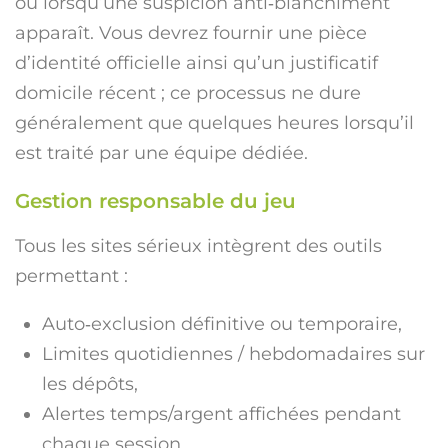
ou lorsqu’une suspicion anti‑blanchiment
apparaît. Vous devrez fournir une pièce
d’identité officielle ainsi qu’un justificatif
domicile récent ; ce processus ne dure
généralement que quelques heures lorsqu’il
est traité par une équipe dédiée.
Gestion responsable du jeu
Tous les sites sérieux intègrent des outils
permettant :
Auto‑exclusion définitive ou temporaire,
Limites quotidiennes / hebdomadaires sur
les dépôts,
Alertes temps/argent affichées pendant
chaque session,