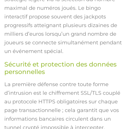
maximal de numéros joués. Le bingo
interactif propose souvent des jackpots
progressifs atteignant plusieurs dizaines de
milliers d’euros lorsqu’un grand nombre de
joueurs se connecte simultanément pendant
un événement spécial.
Sécurité et protection des données
personnelles
La première défense contre toute forme
d’intrusion est le chiffrement SSL/TLS couplé
au protocole HTTPS obligatoires sur chaque
page transactionnelle ; cela garantit que vos
informations bancaires circulent dans un
tunnel crypté impossible à intercepter.