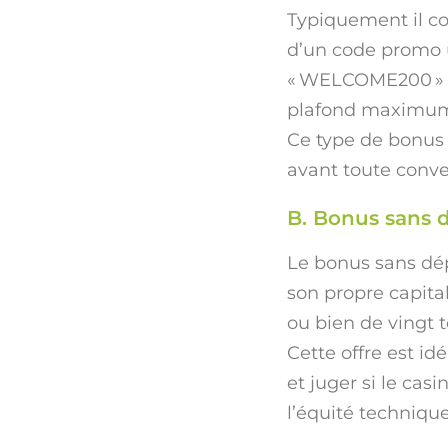
Typiquement il co
d’un code promo u
« WELCOME200 » pe
plafond maximum d
Ce type de bonus
avant toute conve
B. Bonus sans d
Le bonus sans dé
son propre capital
ou bien de vingt
Cette offre est idé
et juger si le ca
l’équité technique