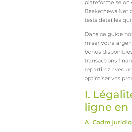
plateforme selon d
Basketnews.Net c
tests détaillés qu
Dans ce guide nou
miser votre argent 
bonus disponibles
transactions fina
repartirez avec un
optimiser vos pro
I. Légali
ligne en
A. Cadre juridi