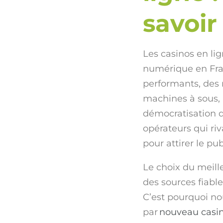
savoir
Les casinos en l
numérique en Fra
performants, des 
machines à sous, r
démocratisation d
opérateurs qui ri
pour attirer le pu
Le choix du meille
des sources fiable
C’est pourquoi no
par
nouveau casin