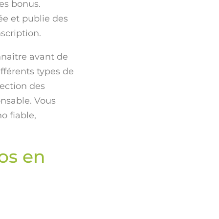
des bonus.
e et publie des
scription.
nnaître avant de
ifférents types de
ection des
onsable. Vous
o fiable,
nos en