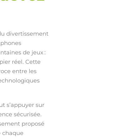
du divertissement
rtphones
ntaines de jeux :
ier réel. Cette
oce entre les
 technologiques
aut s’appuyer sur
ience sécurisée.
assement proposé
te chaque