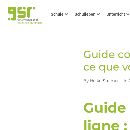
Schule
Schulleben
Unterricht
Guide co
ce que v
By
Heiko Steimer
In
Guide
ligne 