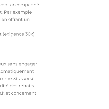
souvent accompagné
nt. Par exemple
 en offrant un
 (exigence 30x)
jeux sans engager
 automatiquement
 comme
Starburst
.
idité des retraits
s.Net concernant