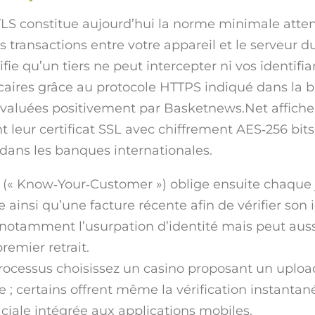
TLS constitue aujourd’hui la norme minimale atte
s transactions entre votre appareil et le serveur 
ifie qu’un tiers ne peut intercepter ni vos identifia
aires grâce au protocole HTTPS indiqué dans la b
évaluées positivement par Basketnews.Net affiche
leur certificat SSL avec chiffrement AES‑256 bits
 dans les banques internationales.
(« Know‑Your‑Customer ») oblige ensuite chaque j
e ainsi qu’une facture récente afin de vérifier son i
 notamment l’usurpation d’identité mais peut auss
remier retrait.
processus choisissez un casino proposant un upload
e ; certains offrent même la vérification instantan
ciale intégrée aux applications mobiles.