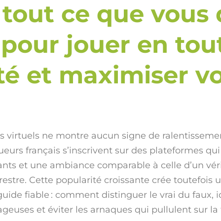
: tout ce que vous
 pour jouer en tou
té et maximiser v
os virtuels ne montre aucun signe de ralentisseme
oueurs français s’inscrivent sur des plateformes q
nts et une ambiance comparable à celle d’un vér
estre. Cette popularité croissante crée toutefois 
uide fiable : comment distinguer le vrai du faux, id
euses et éviter les arnaques qui pullulent sur la t