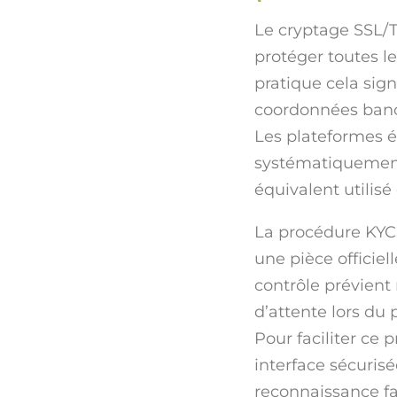
Le cryptage SSL/
protéger toutes le
pratique cela sign
coordonnées banc
Les plateformes 
systématiquement 
équivalent utilisé
La procédure KYC 
une pièce officiell
contrôle prévient
d’attente lors du p
Pour faciliter ce 
interface sécurisé
reconnaissance fa