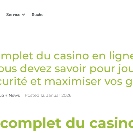
Service
Suche
s
Guide complet du casino en ligne : tout ce que vous devez savoir pou
>
mplet du casino en ligne
ous devez savoir pour jo
curité et maximiser vos 
GSR News
Posted
12. Januar 2026
 complet du casin