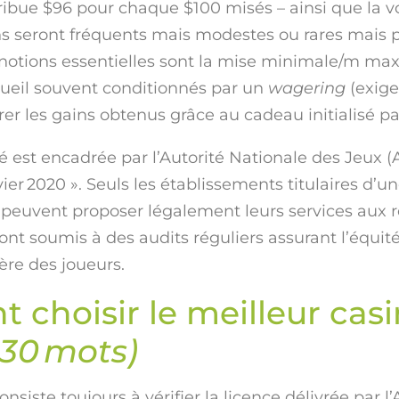
ibue $96 pour chaque $100 misés – ainsi que la vol
ins seront fréquents mais modestes ou rares mais 
 notions essentielles sont la mise minimale/m ma
cueil souvent conditionnés par un
wagering
(exige
rer les gains obtenus grâce au cadeau initialisé pa
té est encadrée par l’Autorité Nationale des Jeux 
vier 2020 ». Seuls les établissements titulaires d’u
é peuvent proposer légalement leurs services aux 
ont soumis à des audits réguliers assurant l’équité
ère des joueurs.
choisir le meilleur cas
330 mots)
consiste toujours à vérifier la licence délivrée par 