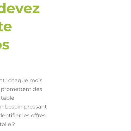
 devez
te
os
nt ; chaque mois
ui promettent des
itable
un besoin pressant
entifier les offres
oile ?