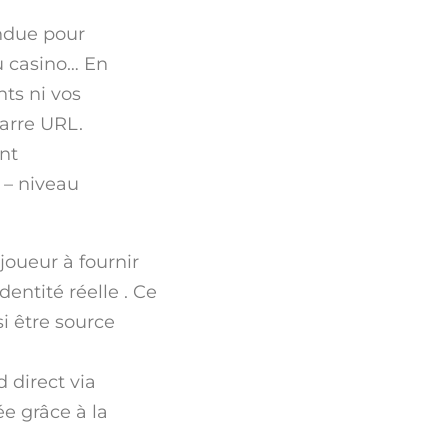
ndue pour
du casino… En
nts ni vos
arre URL.
nt
 – niveau
oueur à fournir
dentité réelle . Ce
i être source
 direct via
ée grâce à la