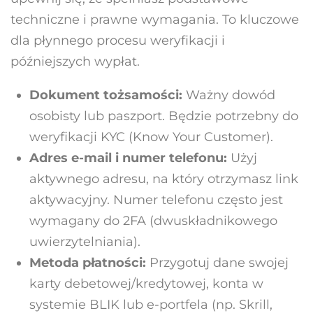
techniczne i prawne wymagania. To kluczowe
dla płynnego procesu weryfikacji i
późniejszych wypłat.
Dokument tożsamości:
Ważny dowód
osobisty lub paszport. Będzie potrzebny do
weryfikacji KYC (Know Your Customer).
Adres e-mail i numer telefonu:
Użyj
aktywnego adresu, na który otrzymasz link
aktywacyjny. Numer telefonu często jest
wymagany do 2FA (dwuskładnikowego
uwierzytelniania).
Metoda płatności:
Przygotuj dane swojej
karty debetowej/kredytowej, konta w
systemie BLIK lub e-portfela (np. Skrill,