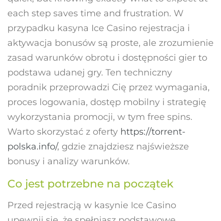
each step saves time and frustration. W
przypadku kasyna Ice Casino rejestracja i
aktywacja bonusów są proste, ale zrozumienie
zasad warunków obrotu i dostępności gier to
podstawa udanej gry. Ten techniczny
poradnik przeprowadzi Cię przez wymagania,
proces logowania, dostęp mobilny i strategię
wykorzystania promocji, w tym free spins.
Warto skorzystać z oferty
https://torrent-
polska.info/
, gdzie znajdziesz najświeższe
bonusy i analizy warunków.
Co jest potrzebne na początek
Przed rejestracją w kasynie Ice Casino
upewnij się, że spełniasz podstawowe