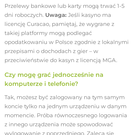
Przelewy bankowe lub karty mogą trwać 1-5
dni roboczych.
Uwaga:
Jeśli kasyno ma
licencję Curacao, pamiętaj, że wygrane z
takiej platformy mogą podlegać
opodatkowaniu w Polsce zgodnie z lokalnymi
przepisami o dochodach z gier – w
przeciwieństwie do kasyn z licencją MGA.
Czy mogę grać jednocześnie na
komputerze i telefonie?
Tak, możesz być zalogowany na tym samym
koncie tylko na jednym urządzeniu w danym
momencie. Próba równoczesnego logowania
z innego urządzenia może spowodować
wylogowanie z poprzedniego. Zaleca się