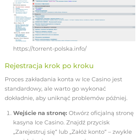
https://torrent-polska.info/
Rejestracja krok po kroku
Proces zakładania konta w Ice Casino jest
standardowy, ale warto go wykonać
dokładnie, aby uniknąć problemów później.
Wejście na stronę:
Otwórz oficjalną stronę
kasyna Ice Casino. Znajdź przycisk
„Zarejestruj się“ lub „Załóż konto“ – zwykle