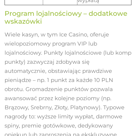
wypłatą
Program lojalnościowy – dodatkowe
wskazówki
Wiele kasyn, w tym Ice Casino, oferuje
wielopoziomowy program VIP lub
lojalnościowy. Punkty lojalnościowe (lub komp
punkty) zazwyczaj zdobywa się
automatycznie, obstawiając prawdziwe
pieniądze – np. 1 punkt za każde 10 PLN
obrotu. Gromadzenie punktów pozwala
awansować przez kolejne poziomy (np.
Brązowy, Srebrny, Złoty, Platynowy). Typowe
nagrody to: wyższe limity wypłat, darmowe
spiny, premie gotówkowe, dedykowany
opiekun lub zaproszenia na ekskluzywne