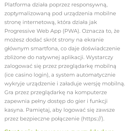
Platforma działa poprzez responsywną,
zoptymalizowaną pod urządzenia mobilne
stronę internetową, która działa jak
Progressive Web App (PWA). Oznacza to, że
możesz dodać skrót strony na ekranie
głównym smartfona, co daje doświadczenie
zbliżone do natywnej aplikacji. Wystarczy
zalogować się przez przeglądarkę mobilną
(ice casino login), a system automatycznie
wykryje urządzenie i załaduje wersję mobilną.
Gra przez przeglądarkę na komputerze
zapewnia pełny dostęp do gier i funkcji
kasyna. Pamiętaj, aby logować się zawsze
przez bezpieczne połączenie (https://).