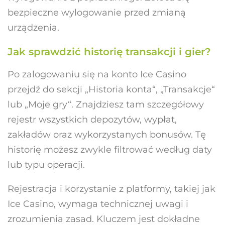
bezpieczne wylogowanie przed zmianą
urządzenia.
Jak sprawdzić historię transakcji i gier?
Po zalogowaniu się na konto Ice Casino
przejdź do sekcji „Historia konta“, „Transakcje“
lub „Moje gry“. Znajdziesz tam szczegółowy
rejestr wszystkich depozytów, wypłat,
zakładów oraz wykorzystanych bonusów. Tę
historię możesz zwykle filtrować według daty
lub typu operacji.
Rejestracja i korzystanie z platformy, takiej jak
Ice Casino, wymaga technicznej uwagi i
zrozumienia zasad. Kluczem jest dokładne