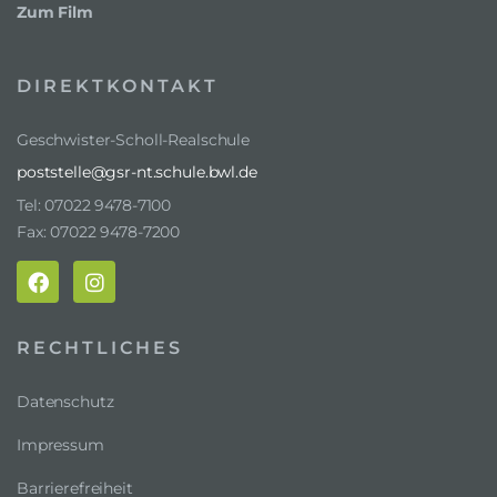
Zum Film
DIREKTKONTAKT
Geschwister-Scholl-Realschule
poststelle@gsr-nt.schule.bwl.de
Tel: 07022 9478-7100
Fax: 07022 9478-7200
RECHTLICHES
Datenschutz
Impressum
Barrierefreiheit