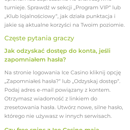
turnieje. Sprawdź w sekcji „Program VIP“ lub
„Klub lojalnościowy“, jak działa punktacja i
jakie są aktualne korzyści na Twoim poziomie.
Częste pytania graczy
Jak odzyskać dostęp do konta, jeśli
zapomniałem hasła?
Na stronie logowania Ice Casino kliknij opcję
„Zapomniałeś hasła?“ lub „Odzyskaj dostęp“.
Podaj adres e-mail powiązany z kontem.
Otrzymasz wiadomość z linkiem do
zresetowania hasła. Utwórz nowe, silne hasło,
którego nie używasz w innych serwisach.