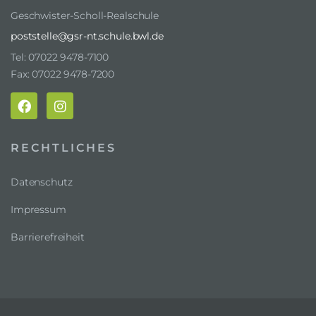
Geschwister-Scholl-Realschule
poststelle@gsr-nt.schule.bwl.de
Tel: 07022 9478-7100
Fax: 07022 9478-7200
RECHTLICHES
Datenschutz
Impressum
Barrierefreiheit