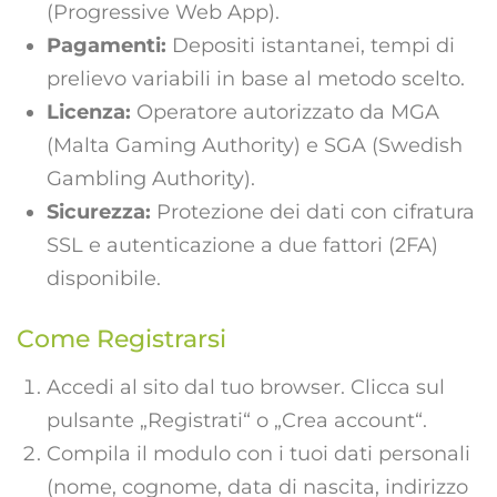
(Progressive Web App).
Pagamenti:
Depositi istantanei, tempi di
prelievo variabili in base al metodo scelto.
Licenza:
Operatore autorizzato da MGA
(Malta Gaming Authority) e SGA (Swedish
Gambling Authority).
Sicurezza:
Protezione dei dati con cifratura
SSL e autenticazione a due fattori (2FA)
disponibile.
Come Registrarsi
Accedi al sito dal tuo browser. Clicca sul
pulsante „Registrati“ o „Crea account“.
Compila il modulo con i tuoi dati personali
(nome, cognome, data di nascita, indirizzo