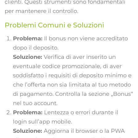
clienti. Questi strumenti sono fondamentali
per mantenere il controllo.
Problemi Comuni e Soluzioni
Problema:
Il bonus non viene accreditato
dopo il deposito.
Soluzione:
Verifica di aver inserito un
eventuale codice promozionale, di aver
soddisfatto i requisiti di deposito minimo e
che l’offerta non sia limitata al tuo metodo
di pagamento. Controlla la sezione „Bonus“
nel tuo account.
Problema:
Lentezza o errori durante il
login sull’app mobile.
Soluzione:
Aggiorna il browser o la PWA