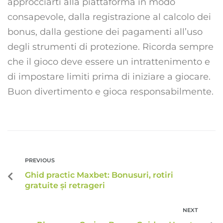
approcciarti alla piattaforma in modo
consapevole, dalla registrazione al calcolo dei
bonus, dalla gestione dei pagamenti all’uso
degli strumenti di protezione. Ricorda sempre
che il gioco deve essere un intrattenimento e
di impostare limiti prima di iniziare a giocare.
Buon divertimento e gioca responsabilmente.
PREVIOUS
Ghid practic Maxbet: Bonusuri, rotiri
gratuite și retrageri
NEXT