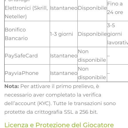
Fino a
Elettronici (Skrill,
Istantaneo
Disponibile
24 ore
Neteller)
3-5
Bonifico
1-3 giorni
Disponibile
giorni
Bancario
lavorativ
Non
PaySafeCard
Istantaneo
–
disponibile
Non
PayviaPhone
Istantaneo
–
disponibile
Nota:
Per attivare il primo prelievo, è
necessario aver completato la verifica
dell’account (KYC). Tutte le transazioni sono
protette da crittografia SSL a 256 bit.
Licenza e Protezione del Giocatore