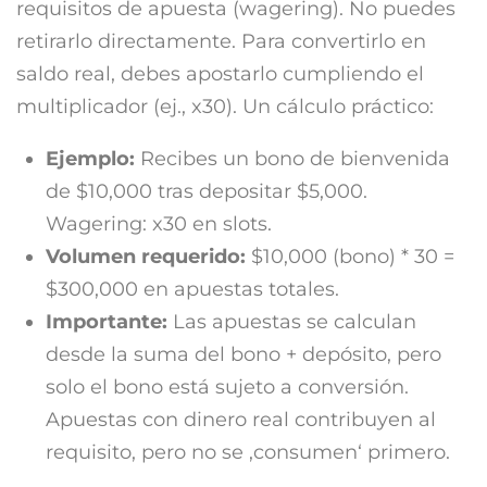
requisitos de apuesta (wagering). No puedes
retirarlo directamente. Para convertirlo en
saldo real, debes apostarlo cumpliendo el
multiplicador (ej., x30). Un cálculo práctico:
Ejemplo:
Recibes un bono de bienvenida
de $10,000 tras depositar $5,000.
Wagering: x30 en slots.
Volumen requerido:
$10,000 (bono) * 30 =
$300,000 en apuestas totales.
Importante:
Las apuestas se calculan
desde la suma del bono + depósito, pero
solo el bono está sujeto a conversión.
Apuestas con dinero real contribuyen al
requisito, pero no se ‚consumen‘ primero.