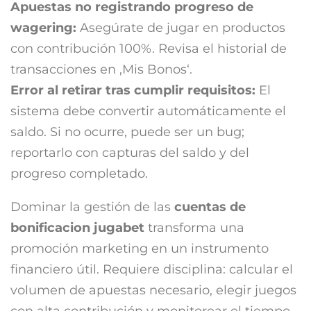
Apuestas no registrando progreso de
wagering:
Asegúrate de jugar en productos
con contribución 100%. Revisa el historial de
transacciones en ‚Mis Bonos‘.
Error al retirar tras cumplir requisitos:
El
sistema debe convertir automáticamente el
saldo. Si no ocurre, puede ser un bug;
reportarlo con capturas del saldo y del
progreso completado.
Dominar la gestión de las
cuentas de
bonificacion jugabet
transforma una
promoción marketing en un instrumento
financiero útil. Requiere disciplina: calcular el
volumen de apuestas necesario, elegir juegos