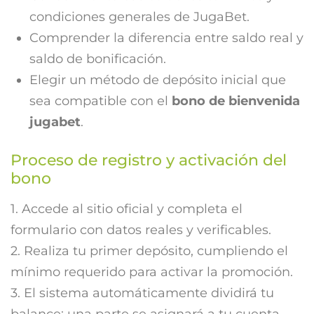
condiciones generales de JugaBet.
Comprender la diferencia entre saldo real y
saldo de bonificación.
Elegir un método de depósito inicial que
sea compatible con el
bono de bienvenida
jugabet
.
Proceso de registro y activación del
bono
1. Accede al sitio oficial y completa el
formulario con datos reales y verificables.
2. Realiza tu primer depósito, cumpliendo el
mínimo requerido para activar la promoción.
3. El sistema automáticamente dividirá tu