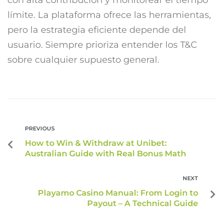
con alta contribución y monitorear el tiempo
límite. La plataforma ofrece las herramientas,
pero la estrategia eficiente depende del
usuario. Siempre prioriza entender los T&C
sobre cualquier supuesto general.
PREVIOUS
How to Win & Withdraw at Unibet:
Australian Guide with Real Bonus Math
NEXT
Playamo Casino Manual: From Login to
Payout – A Technical Guide