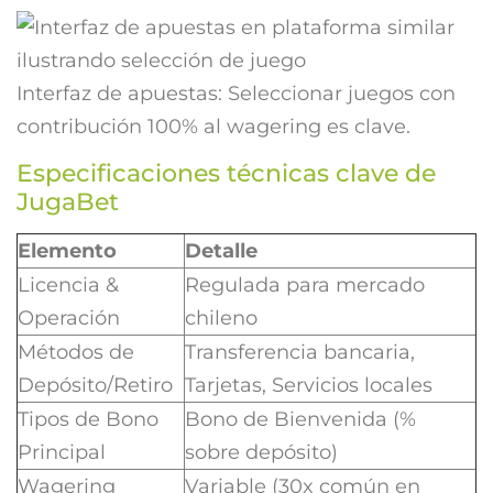
Interfaz de apuestas: Seleccionar juegos con
contribución 100% al wagering es clave.
Especificaciones técnicas clave de
JugaBet
Elemento
Detalle
Licencia &
Regulada para mercado
Operación
chileno
Métodos de
Transferencia bancaria,
Depósito/Retiro
Tarjetas, Servicios locales
Tipos de Bono
Bono de Bienvenida (%
Principal
sobre depósito)
Wagering
Variable (30x común en