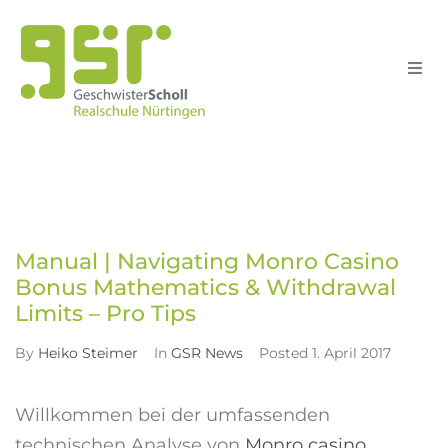
Schule
Home
GSR News
>
>
Schull
Manual | Navigating Monro Casino Bonus Mathematics &
Withdrawal Limits – Pro Tips
Unterri
Manual | Navigating Monro Casino
Bonus Mathematics & Withdrawal
Service
Limits – Pro Tips
By
Heiko Steimer
In
GSR News
Posted
1. April 2017
Suche
Willkommen bei der umfassenden
technischen Analyse von
Monro casino