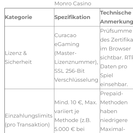
Monro Casino
Technische
Kategorie
Spezifikation
Anmerkun
Prüfsumme
Curacao
des Zertifika
eGaming
im Browser
Lizenz &
(Master-
sichtbar. RT
Sicherheit
Lizenznummer),
Daten pro
SSL 256-Bit
Spiel
Verschlüsselung
einsehbar.
Prepaid-
Mind. 10 €, Max.
Methoden
variiert je
haben
Einzahlungslimits
Methode (z.B.
niedrigere
(pro Transaktion)
5.000 € bei
Maximal-