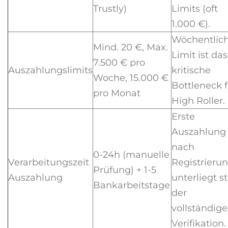
Trustly)
Limits (oft
1.000 €).
Wöchentlic
Mind. 20 €, Max.
Limit ist das
7.500 € pro
Auszahlungslimits
kritische
Woche, 15.000 €
Bottleneck f
pro Monat
High Roller.
Erste
Auszahlung
nach
0-24h (manuelle
Verarbeitungszeit
Registrieru
Prüfung) + 1-5
Auszahlung
unterliegt s
Bankarbeitstage
der
vollständig
Verifikation.