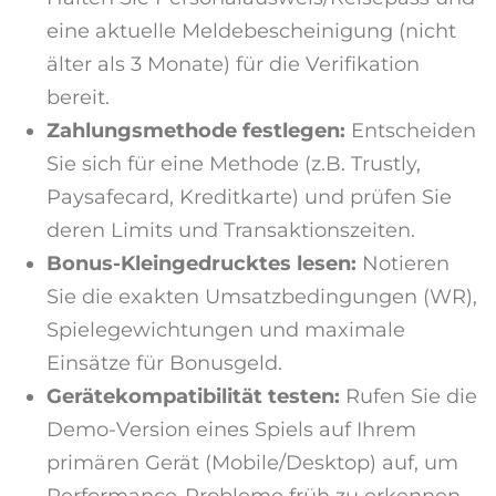
eine aktuelle Meldebescheinigung (nicht
älter als 3 Monate) für die Verifikation
bereit.
Zahlungsmethode festlegen:
Entscheiden
Sie sich für eine Methode (z.B. Trustly,
Paysafecard, Kreditkarte) und prüfen Sie
deren Limits und Transaktionszeiten.
Bonus-Kleingedrucktes lesen:
Notieren
Sie die exakten Umsatzbedingungen (WR),
Spielegewichtungen und maximale
Einsätze für Bonusgeld.
Gerätekompatibilität testen:
Rufen Sie die
Demo-Version eines Spiels auf Ihrem
primären Gerät (Mobile/Desktop) auf, um