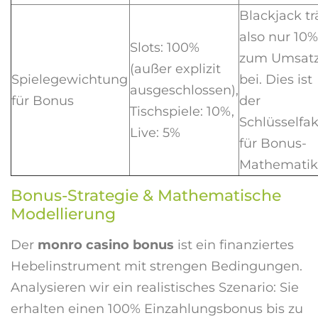
Blackjack tr
also nur 10%
Slots: 100%
zum Umsat
(außer explizit
Spielegewichtung
bei. Dies ist
ausgeschlossen),
für Bonus
der
Tischspiele: 10%,
Schlüsselfak
Live: 5%
für Bonus-
Mathematik
Bonus-Strategie & Mathematische
Modellierung
Der
monro casino bonus
ist ein finanziertes
Hebelinstrument mit strengen Bedingungen.
Analysieren wir ein realistisches Szenario: Sie
erhalten einen 100% Einzahlungsbonus bis zu