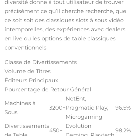
diversité donne à tout utilisateur de trouver
précisément ce qu’il cherche recherche, que
ce soit soit des classiques slots à sous vidéo
intemporelles, des expériences avec dealers
en live ou les options de table classiques
conventionnels.
Classe de Divertissements
Volume de Titres
Éditeurs Principaux
Pourcentage de Retour Général
NetEnt,
Machines à
3200+
Pragmatic Play,
96.5%
Sous
Microgaming
Divertissements
Evolution
450+
98.2%
de Table
Gaming, Playtech