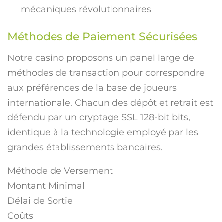
mécaniques révolutionnaires
Méthodes de Paiement Sécurisées
Notre casino proposons un panel large de
méthodes de transaction pour correspondre
aux préférences de la base de joueurs
internationale. Chacun des dépôt et retrait est
défendu par un cryptage SSL 128-bit bits,
identique à la technologie employé par les
grandes établissements bancaires.
Méthode de Versement
Montant Minimal
Délai de Sortie
Coûts