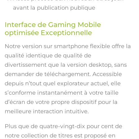
avant la publication publique
Interface de Gaming Mobile
optimisée Exceptionnelle
Notre version sur smartphone flexible offre la
qualité identique de qualité de
divertissement que la version desktop, sans
demander de téléchargement. Accessible
depuis n’tout quel explorateur actuel, elle
s’conforme instantanément à votre taille
d’écran de votre propre dispositif pour la
meilleure interaction intuitive.
Plus que de quatre-vingt-dix pour cent de
notre collection de titres est proposé en