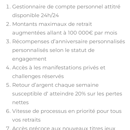
Gestionnaire de compte personnel attitré
disponible 24h/24
Montants maximaux de retrait
augmentées allant à 100 000€ par mois
Récompenses d’anniversaire personnalisés
personnalisés selon le statut de
engagement
Accès à les manifestations privés et
challenges réservés
Retour d’argent chaque semaine
susceptible d‘ atteindre 20% sur les pertes
nettes
Vitesse de processus en priorité pour tous
vos retraits
Accès précoce aux nouveaux titres jeux