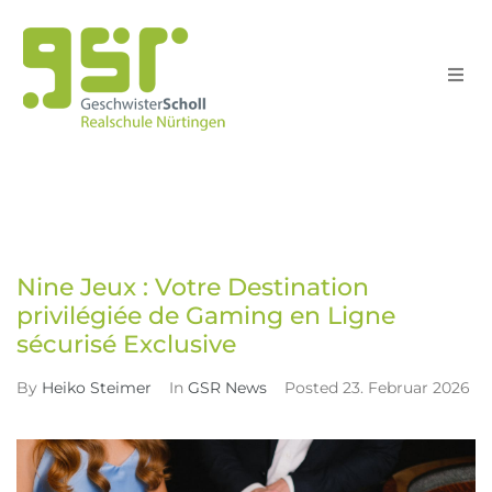
Schule
Home
GSR News
>
>
Schull
Nine Jeux : Votre Destination privilégiée de Gaming en Ligne
sécurisé Exclusive
Unterri
Nine Jeux : Votre Destination
privilégiée de Gaming en Ligne
Service
sécurisé Exclusive
By
Heiko Steimer
In
GSR News
Posted
23. Februar 2026
Suche