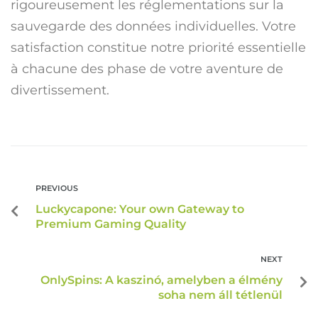
rigoureusement les réglementations sur la
sauvegarde des données individuelles. Votre
satisfaction constitue notre priorité essentielle
à chacune des phase de votre aventure de
divertissement.
PREVIOUS
Luckycapone: Your own Gateway to
Premium Gaming Quality
NEXT
OnlySpins: A kaszinó, amelyben a élmény
soha nem áll tétlenül