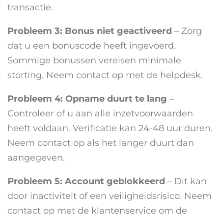
transactie.
Probleem 3: Bonus niet geactiveerd
– Zorg
dat u een bonuscode heeft ingevoerd.
Sommige bonussen vereisen minimale
storting. Neem contact op met de helpdesk.
Probleem 4: Opname duurt te lang
–
Controleer of u aan alle inzetvoorwaarden
heeft voldaan. Verificatie kan 24-48 uur duren.
Neem contact op als het langer duurt dan
aangegeven.
Probleem 5: Account geblokkeerd
– Dit kan
door inactiviteit of een veiligheidsrisico. Neem
contact op met de klantenservice om de