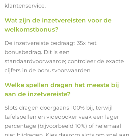
klantenservice.
Wat zijn de inzetvereisten voor de
welkomstbonus?
De inzetvereiste bedraagt 35x het
bonusbedrag. Dit is een
standaardvoorwaarde; controleer de exacte
cijfers in de bonusvoorwaarden.
Welke spellen dragen het meeste bij
aan de inzetvereiste?
Slots dragen doorgaans 100% bij, terwijl
tafelspellen en videopoker vaak een lager
percentage (bijvoorbeeld 10%) of helemaal
niet bijdragen. Kies daarom slots om snel aan