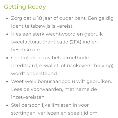
Getting Ready
Zorg dat u 18 jaar of ouder bent. Een geldig
identiteitsbewijs is vereist.
Kies een sterk wachtwoord en gebruik
tweefactorauthenticatie (2FA) indien
beschikbaar.
Controleer of uw betaalmethode
(creditcard, e-wallet, of bankoverschrijving)
wordt ondersteund.
Weet welk bonusaanbod u wilt gebruiken.
Lees de voorwaarden, met name de
inzetvereisten.
Stel persoonlijke limieten in voor
stortingen, verliezen en speeltijd om