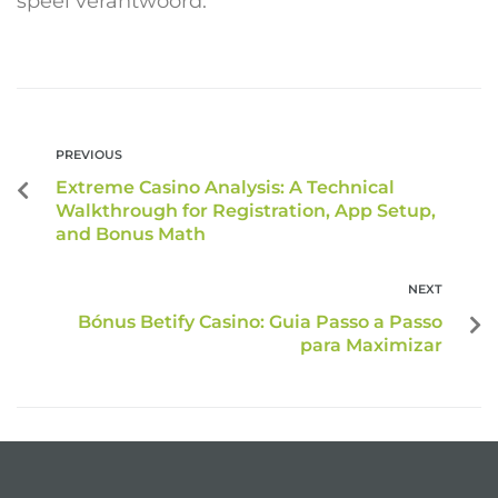
speel verantwoord.
PREVIOUS
Extreme Casino Analysis: A Technical
Walkthrough for Registration, App Setup,
and Bonus Math
NEXT
Bónus Betify Casino: Guia Passo a Passo
para Maximizar