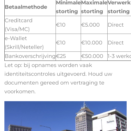
Minimale
Maximale
Verwerki
Betaalmethode
storting
storting
storting
Creditcard
€10
€5.000
Direct
(Visa/MC)
e-Wallet
€10
€10.000
Direct
(Skrill/Neteller)
Bankoverschrijving
€25
€50.000
1-3 wer
Let op: bij opnames worden vaak
identiteitscontroles uitgevoerd. Houd uw
documenten gereed om vertraging te
voorkomen.