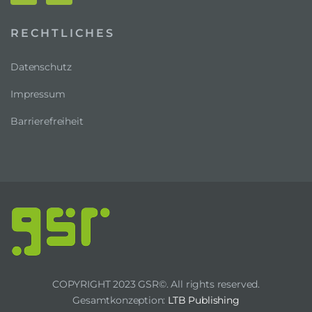
RECHTLICHES
Datenschutz
Impressum
Barrierefreiheit
COPYRIGHT 2023 GSR©. All rights reserved.
Gesamtkonzeption:
LTB Publishing