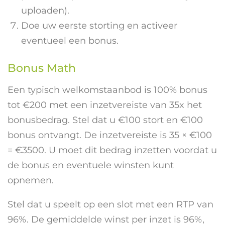
uploaden).
Doe uw eerste storting en activeer
eventueel een bonus.
Bonus Math
Een typisch welkomstaanbod is 100% bonus
tot €200 met een inzetvereiste van 35x het
bonusbedrag. Stel dat u €100 stort en €100
bonus ontvangt. De inzetvereiste is 35 × €100
= €3500. U moet dit bedrag inzetten voordat u
de bonus en eventuele winsten kunt
opnemen.
Stel dat u speelt op een slot met een RTP van
96%. De gemiddelde winst per inzet is 96%,