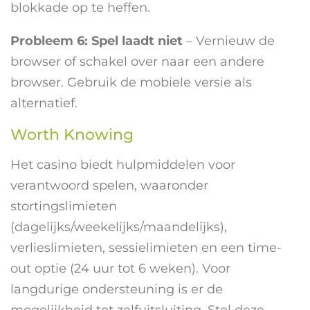
blokkade op te heffen.
Probleem 6: Spel laadt niet
– Vernieuw de
browser of schakel over naar een andere
browser. Gebruik de mobiele versie als
alternatief.
Worth Knowing
Het casino biedt hulpmiddelen voor
verantwoord spelen, waaronder
stortingslimieten
(dagelijks/weekelijks/maandelijks),
verlieslimieten, sessielimieten en een time-
out optie (24 uur tot 6 weken). Voor
langdurige ondersteuning is er de