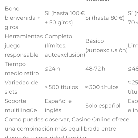
Bono
Sí (hasta 100 €
Sí 
bienvenida +
Sí (hasta 80 €)
+ 50 giros)
70 
giros
Herramientas
Completo
Básico
juego
(límites,
Lim
(autoexclusión)
responsable
autoexclusión)
Tiempo
≤ 24 h
48‑72 h
≤ 4
medio retiro
Variedad de
≈ 2
> 500 títulos
≈ 300 títulos
slots
títu
Soporte
Español e
Esp
Solo español
multilingüe
inglés
e i
Como puedes observar, Casino Online ofrece
una combinación más equilibrada entre