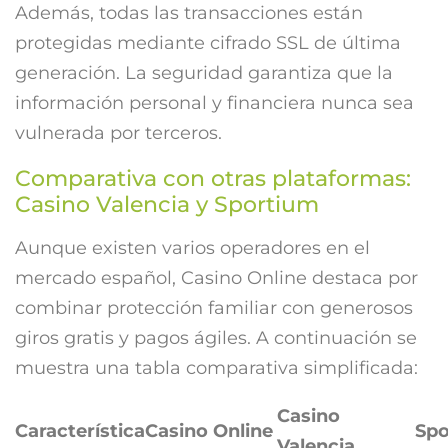
Además, todas las transacciones están
protegidas mediante cifrado SSL de última
generación. La seguridad garantiza que la
información personal y financiera nunca sea
vulnerada por terceros.
Comparativa con otras plataformas:
Casino Valencia y Sportium
Aunque existen varios operadores en el
mercado español, Casino Online destaca por
combinar protección familiar con generosos
giros gratis y pagos ágiles. A continuación se
muestra una tabla comparativa simplificada:
Casino
Característica
Casino Online
Spo
Valencia