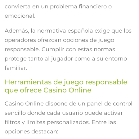
convierta en un problema financiero o
emocional.
Además, la normativa española exige que los
operadores ofrezcan opciones de juego
responsable. Cumplir con estas normas
protege tanto al jugador como a su entorno
familiar.
Herramientas de juego responsable
que ofrece Casino Online
Casino Online dispone de un panel de control
sencillo donde cada usuario puede activar
filtros y límites personalizados. Entre las
opciones destacan: