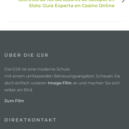
Slots: Guía Experta en Casino Online
ÜBER DIE GSR
Die GSR ist eine moderne Schule
mit einem umfassenden Betreuungsangebot. Schauen Sie
doch einfach unseren
Image Film
an und machen Sie sich
selbst ein Bild.
Zum Film
DIREKTKONTAKT