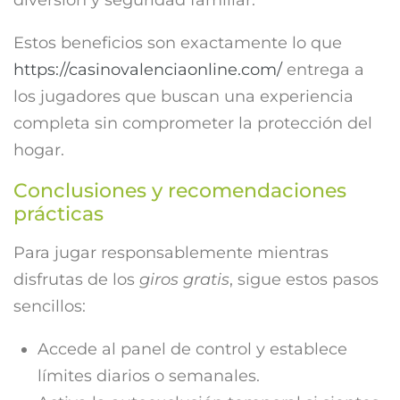
diversión y seguridad familiar.
Estos beneficios son exactamente lo que
https://casinovalenciaonline.com/
entrega a
los jugadores que buscan una experiencia
completa sin comprometer la protección del
hogar.
Conclusiones y recomendaciones
prácticas
Para jugar responsablemente mientras
disfrutas de los
giros gratis
, sigue estos pasos
sencillos:
Accede al panel de control y establece
límites diarios o semanales.