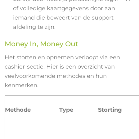
of volledige kaartgegevens door aan
iemand die beweert van de support-
afdeling te zijn.
Money In, Money Out
Het storten en opnemen verloopt via een
cashier-sectie. Hier is een overzicht van
veelvoorkomende methodes en hun
kenmerken.
Methode
Type
Storting