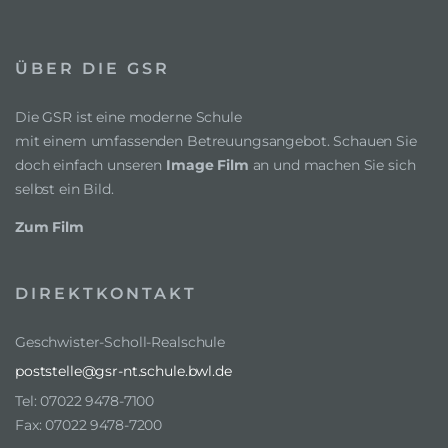
ÜBER DIE GSR
Die GSR ist eine moderne Schule
mit einem umfassenden Betreuungsangebot. Schauen Sie
doch einfach unseren
Image Film
an und machen Sie sich
selbst ein Bild.
Zum Film
DIREKTKONTAKT
Geschwister-Scholl-Realschule
poststelle@gsr-nt.schule.bwl.de
Tel: 07022 9478-7100
Fax: 07022 9478-7200