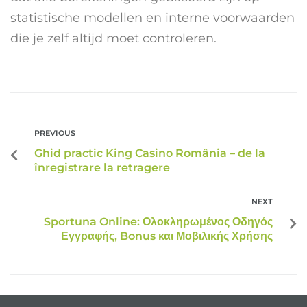
statistische modellen en interne voorwaarden
die je zelf altijd moet controleren.
PREVIOUS
Ghid practic King Casino România – de la
înregistrare la retragere
NEXT
Sportuna Online: Ολοκληρωμένος Οδηγός
Εγγραφής, Bonus και Μοβιλικής Χρήσης