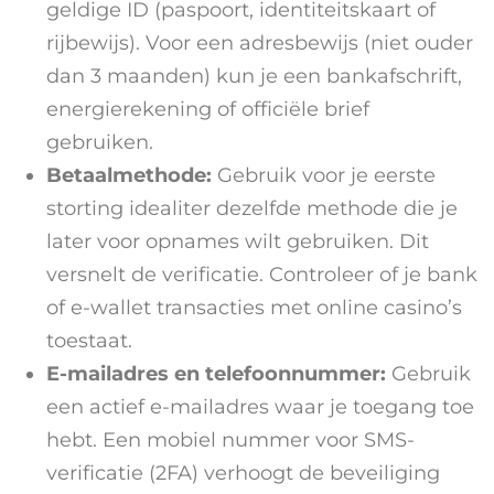
geldige ID (paspoort, identiteitskaart of
rijbewijs). Voor een adresbewijs (niet ouder
dan 3 maanden) kun je een bankafschrift,
energierekening of officiële brief
gebruiken.
Betaalmethode:
Gebruik voor je eerste
storting idealiter dezelfde methode die je
later voor opnames wilt gebruiken. Dit
versnelt de verificatie. Controleer of je bank
of e-wallet transacties met online casino’s
toestaat.
E-mailadres en telefoonnummer:
Gebruik
een actief e-mailadres waar je toegang toe
hebt. Een mobiel nummer voor SMS-
verificatie (2FA) verhoogt de beveiliging