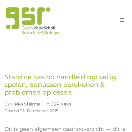
Schule
Home
GSR News
>
>
Schull
Stardice casino handleiding: veilig spelen, bonussen berekenen &
problemen oplossen
Unterri
Stardice casino handleiding: veilig
spelen, bonussen berekenen &
Service
problemen oplossen
By
Heiko Steimer
In
GSR News
Suche
Posted
22. Dezember 2015
Dit is geen algemeen casinooverzicht — dit is