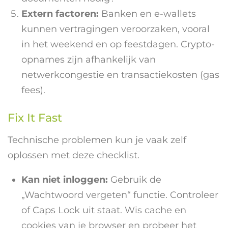
Extern factoren:
Banken en e-wallets
kunnen vertragingen veroorzaken, vooral
in het weekend en op feestdagen. Crypto-
opnames zijn afhankelijk van
netwerkcongestie en transactiekosten (gas
fees).
Fix It Fast
Technische problemen kun je vaak zelf
oplossen met deze checklist.
Kan niet inloggen:
Gebruik de
„Wachtwoord vergeten“ functie. Controleer
of Caps Lock uit staat. Wis cache en
cookies van je browser en probeer het