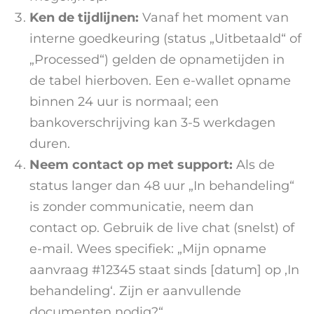
Ken de tijdlijnen:
Vanaf het moment van
interne goedkeuring (status „Uitbetaald“ of
„Processed“) gelden de opnametijden in
de tabel hierboven. Een e-wallet opname
binnen 24 uur is normaal; een
bankoverschrijving kan 3-5 werkdagen
duren.
Neem contact op met support:
Als de
status langer dan 48 uur „In behandeling“
is zonder communicatie, neem dan
contact op. Gebruik de live chat (snelst) of
e-mail. Wees specifiek: „Mijn opname
aanvraag #12345 staat sinds [datum] op ‚In
behandeling‘. Zijn er aanvullende
documenten nodig?“