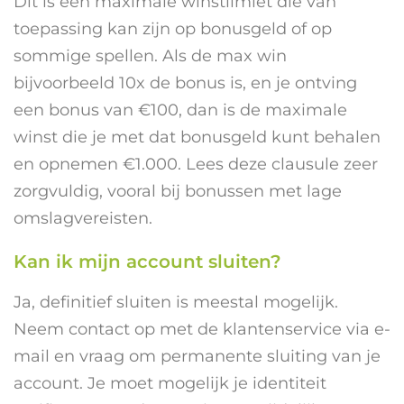
Dit is een maximale winstlimiet die van
toepassing kan zijn op bonusgeld of op
sommige spellen. Als de max win
bijvoorbeeld 10x de bonus is, en je ontving
een bonus van €100, dan is de maximale
winst die je met dat bonusgeld kunt behalen
en opnemen €1.000. Lees deze clausule zeer
zorgvuldig, vooral bij bonussen met lage
omslagvereisten.
Kan ik mijn account sluiten?
Ja, definitief sluiten is meestal mogelijk.
Neem contact op met de klantenservice via e-
mail en vraag om permanente sluiting van je
account. Je moet mogelijk je identiteit