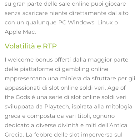
su gran parte delle sale online puoi giocare
senza scaricare niente direttamente dal sito
con un qualunque PC Windows, Linux o
Apple Mac.
Volatilità e RTP
I welcome bonus offerti dalla maggior parte
delle piattaforme di gambling online
rappresentano una miniera da sfruttare per gli
appassionati di slot online soldi veri. Age of
the Gods è una serie di slot online soldi veri
sviluppata da Playtech, ispirata alla mitologia
greca e composta da vari titoli, ognuno
dedicato a diverse divinità e miti dell’Antica
Grecia. La febbre delle slot imperversa sul