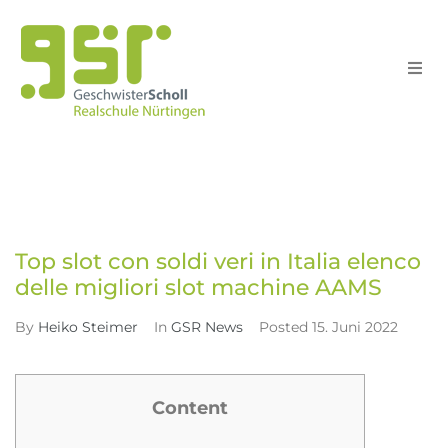
Schule
Home
GSR News
>
>
Schull
Top slot con soldi veri in Italia elenco delle migliori slot machine
AAMS
Unterri
Top slot con soldi veri in Italia elenco
delle migliori slot machine AAMS
Service
By
Heiko Steimer
In
GSR News
Posted
15. Juni 2022
Suche
Content