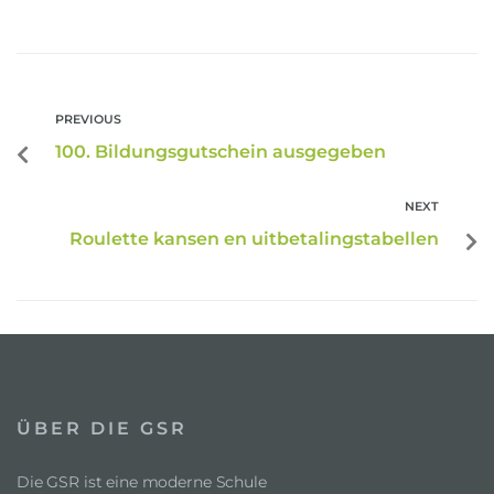
PREVIOUS
100. Bildungsgutschein ausgegeben
NEXT
Roulette kansen en uitbetalingstabellen
ÜBER DIE GSR
Die GSR ist eine moderne Schule