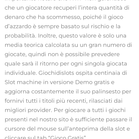
che un giocatore recuperi l’intera quantità di
denaro che ha scommesso, poiché il gioco
d’azzardo è sempre basato sul rischio e la
probabilità. Inoltre, questo valore è solo una
media teorica calcolata su un gran numero di
giocate, quindi non è possibile prevedere
quale sarà il ritorno per ogni singola giocata
individuale. Giochidislots ospita centinaia di
Slot machine in versione Demo gratis e
aggiorna costantemente il suo palinsesto per
fornirvi tutti i titoli più recenti, rilasciati dai
migliori provider. Per giocare a tutti i giochi
presenti nel nostro sito è sufficiente passare il
cursore del mouse sull’anteprima della slot e
cliccare sul tab “Gioco Gratis”.