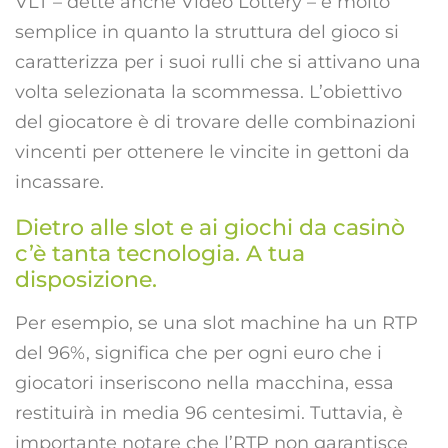
VLT – dette anche Video Lottery – è molto
semplice in quanto la struttura del gioco si
caratterizza per i suoi rulli che si attivano una
volta selezionata la scommessa. L’obiettivo
del giocatore è di trovare delle combinazioni
vincenti per ottenere le vincite in gettoni da
incassare.
Dietro alle slot e ai giochi da casinò
c’è tanta tecnologia. A tua
disposizione.
Per esempio, se una slot machine ha un RTP
del 96%, significa che per ogni euro che i
giocatori inseriscono nella macchina, essa
restituirà in media 96 centesimi. Tuttavia, è
importante notare che l’RTP non garantisce