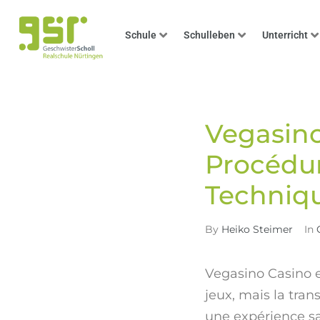
Schule
Schulleben
Unterricht
Vegasino
Procédur
Techniq
By
Heiko Steimer
In
Vegasino Casino e
jeux, mais la trans
une expérience sa