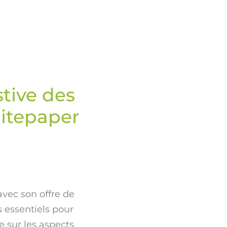
édures et Optimisation – Whitepaper Technique
stive des
itepaper
avec son offre de
es essentiels pour
 sur les aspects