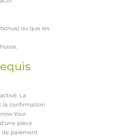
ctif.
n bonus) ou que les
hoisie.
requis
activé. La
t la confirmation
(Know Your
 d’une pièce
te de paiement.