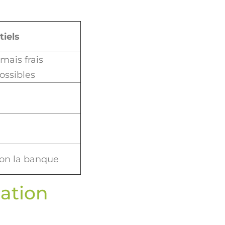
tiels
mais frais
ossibles
lon la banque
ation