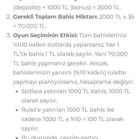
(depozito) + 1000 TL (bonus) = 2000 TL.
Gerekli Toplam Bahis Miktarı:
2000 TL x 35
= 70.000 TL.
Oyun Seçiminin Etkisi:
Tüm bahislerinizi
%100 katkılı slotlarda yaparsanız, her 1
TL’lik bahis 1 TL olarak sayılır. Yani 70.000
TL bahis yapmanız gerekir. Ancak,
bahislerinizin yarısını (%10 katkılı) rulette
yapmayı planlıyorsanız, hesaplama değişir:
Slotlara yatırılan 1000 TL bahis, 1000 TL
olarak sayılır.
Rulet’e yatırılan 1000 TL bahis ise
sadece 1000 TL x %10 = 100 TL olarak
sayılır.
Bu durumda, çevrim şartını