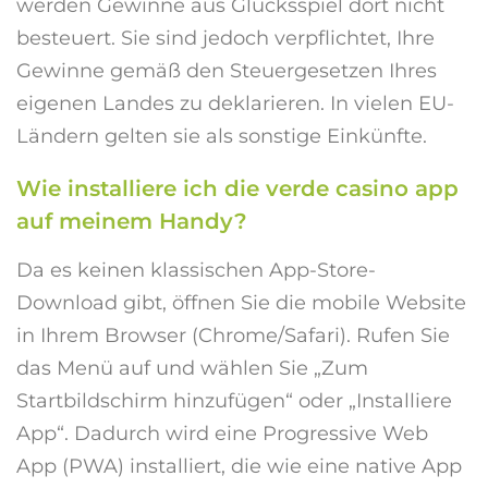
werden Gewinne aus Glücksspiel dort nicht
besteuert. Sie sind jedoch verpflichtet, Ihre
Gewinne gemäß den Steuergesetzen Ihres
eigenen Landes zu deklarieren. In vielen EU-
Ländern gelten sie als sonstige Einkünfte.
Wie installiere ich die verde casino app
auf meinem Handy?
Da es keinen klassischen App-Store-
Download gibt, öffnen Sie die mobile Website
in Ihrem Browser (Chrome/Safari). Rufen Sie
das Menü auf und wählen Sie „Zum
Startbildschirm hinzufügen“ oder „Installiere
App“. Dadurch wird eine Progressive Web
App (PWA) installiert, die wie eine native App