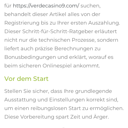
für
https://verdecasino9.com/
suchen,
behandelt dieser Artikel alles von der
Registrierung bis zu Ihrer ersten Auszahlung.
Dieser Schritt-für-Schritt-Ratgeber erläutert
nicht nur die technischen Prozesse, sondern
liefert auch präzise Berechnungen zu
Bonusbedingungen und erklärt, worauf es
beim sicheren Onlinespiel ankommt.
Vor dem Start
Stellen Sie sicher, dass Ihre grundlegende
Ausstattung und Einstellungen korrekt sind,
um einen reibungslosen Start zu ermöglichen.
Diese Vorbereitung spart Zeit und Ärger.