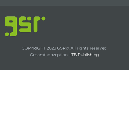
COPYRIGHT 2023 GSR©. All rights reserved.
Gesamtkonzeption:
LTB Publishing