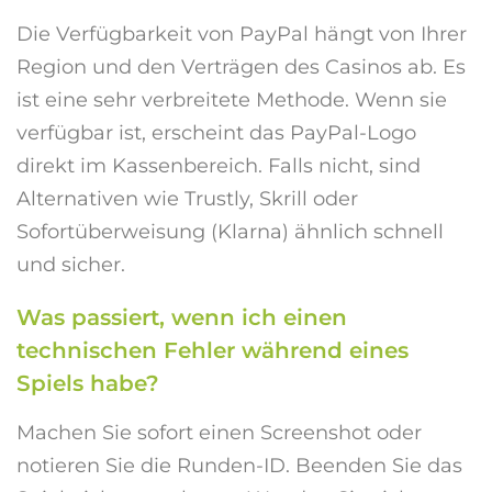
Die Verfügbarkeit von PayPal hängt von Ihrer
Region und den Verträgen des Casinos ab. Es
ist eine sehr verbreitete Methode. Wenn sie
verfügbar ist, erscheint das PayPal-Logo
direkt im Kassenbereich. Falls nicht, sind
Alternativen wie Trustly, Skrill oder
Sofortüberweisung (Klarna) ähnlich schnell
und sicher.
Was passiert, wenn ich einen
technischen Fehler während eines
Spiels habe?
Machen Sie sofort einen Screenshot oder
notieren Sie die Runden-ID. Beenden Sie das