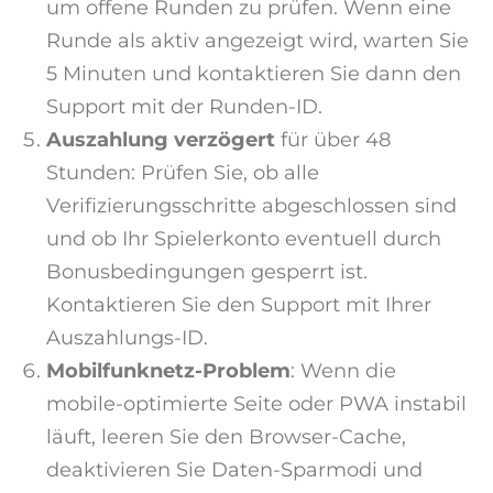
um offene Runden zu prüfen. Wenn eine
Runde als aktiv angezeigt wird, warten Sie
5 Minuten und kontaktieren Sie dann den
Support mit der Runden-ID.
Auszahlung verzögert
für über 48
Stunden: Prüfen Sie, ob alle
Verifizierungsschritte abgeschlossen sind
und ob Ihr Spielerkonto eventuell durch
Bonusbedingungen gesperrt ist.
Kontaktieren Sie den Support mit Ihrer
Auszahlungs-ID.
Mobilfunknetz-Problem
: Wenn die
mobile-optimierte Seite oder PWA instabil
läuft, leeren Sie den Browser-Cache,
deaktivieren Sie Daten-Sparmodi und