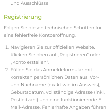
und Ausschlüsse.
Registrierung
Folgen Sie diesen technischen Schritten für
eine fehlerfreie Kontoeröffnung.
Navigieren Sie zur offiziellen Website.
Klicken Sie oben auf „Registrieren“ oder
„Konto erstellen“.
Füllen Sie das Anmeldeformular mit
korrekten persönlichen Daten aus: Vor-
und Nachname (exakt wie im Ausweis),
Geburtsdatum, vollständige Adresse (inkl.
Postleitzahl) und eine funktionierende E-
Mail-Adresse. Fehlerhafte Angaben führen