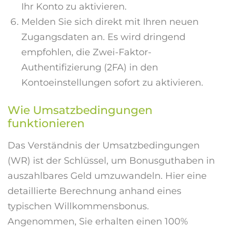
Ihr Konto zu aktivieren.
Melden Sie sich direkt mit Ihren neuen
Zugangsdaten an. Es wird dringend
empfohlen, die Zwei-Faktor-
Authentifizierung (2FA) in den
Kontoeinstellungen sofort zu aktivieren.
Wie Umsatzbedingungen
funktionieren
Das Verständnis der Umsatzbedingungen
(WR) ist der Schlüssel, um Bonusguthaben in
auszahlbares Geld umzuwandeln. Hier eine
detaillierte Berechnung anhand eines
typischen Willkommensbonus.
Angenommen, Sie erhalten einen 100%