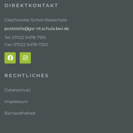
DIREKTKONTAKT
Geschwister-Scholl-Realschule
poststelle@gsr-nt.schule.bwl.de
Tel: 07022 9478-7100
Fax: 07022 9478-7200
RECHTLICHES
Datenschutz
Impressum
Barrierefreiheit