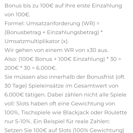
Bonus bis zu 100€ auf Ihre erste Einzahlung
von 100€.
Formel: Umsatzanforderung (WR) =
(Bonusbetrag + Einzahlungsbetrag) *
Umsatzmultiplikator (x).
Wir gehen von einem WR von x30 aus.
Also: (100€ Bonus + 100€ Einzahlung) * 30 =
200€ * 30 = 6.000€.
Sie müssen also innerhalb der Bonusfrist (oft
30 Tage) Spieleinsätze im Gesamtwert von
6.000€ tätigen. Dabei zählen nicht alle Spiele
voll: Slots haben oft eine Gewichtung von
100%, Tischspiele wie Blackjack oder Roulette
nur 5-10%. Ein Beispiel für reale Zahlen:
Setzen Sie 100€ auf Slots (100% Gewichtung)