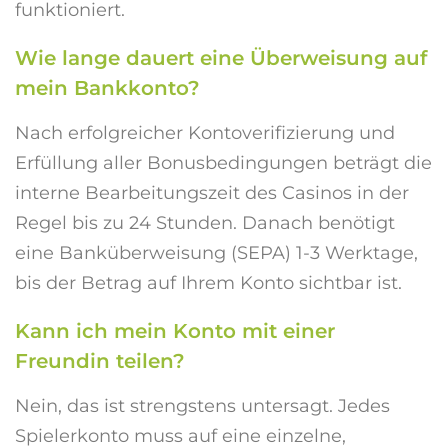
funktioniert.
Wie lange dauert eine Überweisung auf
mein Bankkonto?
Nach erfolgreicher Kontoverifizierung und
Erfüllung aller Bonusbedingungen beträgt die
interne Bearbeitungszeit des Casinos in der
Regel bis zu 24 Stunden. Danach benötigt
eine Banküberweisung (SEPA) 1-3 Werktage,
bis der Betrag auf Ihrem Konto sichtbar ist.
Kann ich mein Konto mit einer
Freundin teilen?
Nein, das ist strengstens untersagt. Jedes
Spielerkonto muss auf eine einzelne,