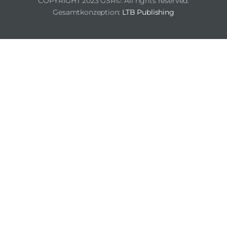
COPYRIGHT 2023 GSR©. All rights reserved.
Gesamtkonzeption:
LTB Publishing