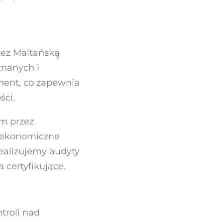
zez Maltańską
znanych i
ment, co zapewnia
ści.
m przez
i ekonomiczne
ealizujemy audyty
certyfikujące.
troli nad