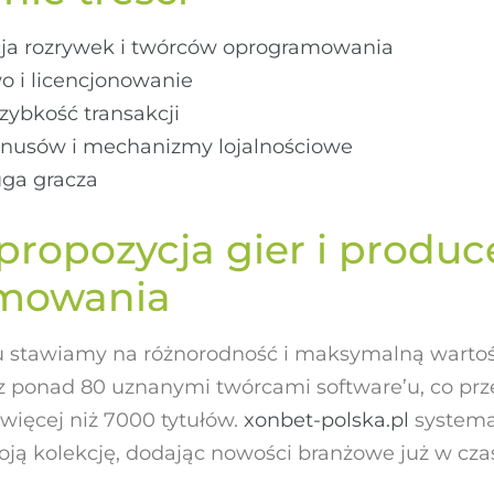
cja rozrywek i twórców oprogramowania
o i licencjonowanie
szybkość transakcji
nusów i mechanizmy lojalnościowe
ga gracza
propozycja gier i produ
mowania
 stawiamy na różnorodność i maksymalną wartość
 ponad 80 uznanymi twórcami software’u, co prze
 więcej niż 7000 tytułów.
xonbet-polska.pl
systema
ą kolekcję, dodając nowości branżowe już w czas