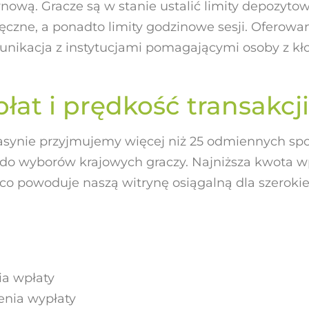
ynową. Gracze są w stanie ustalić limity depozyto
ęczne, a ponadto limity godzinowe sesji. Oferowa
unikacja z instytucjami pomagającymi osoby z k
łat i prędkość transakcji
ynie przyjmujemy więcej niż 25 odmiennych spo
o wyborów krajowych graczy. Najniższa kwota w
 co powoduje naszą witrynę osiągalną dla szerok
ia wpłaty
enia wypłaty