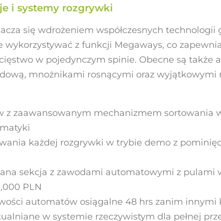
je i systemy rozgrywki
nacza się wdrożeniem współczesnych technologi
ie wykorzystywać z funkcji Megaways, co zapewnia
ięstwo w pojedynczym spinie. Obecne są także 
dową, mnożnikami rosnącymi oraz wyjątkowymi
łów z zaawansowanym mechanizmem sortowania w
ematyki
owania każdej rozgrywki w trybie demo z pominię
ana sekcja z zawodami automatowymi z pulami
0,000 PLN
ości automatów osiągalne 48 hrs zanim innymi
alniane w systemie rzeczywistym dla pełnej prze