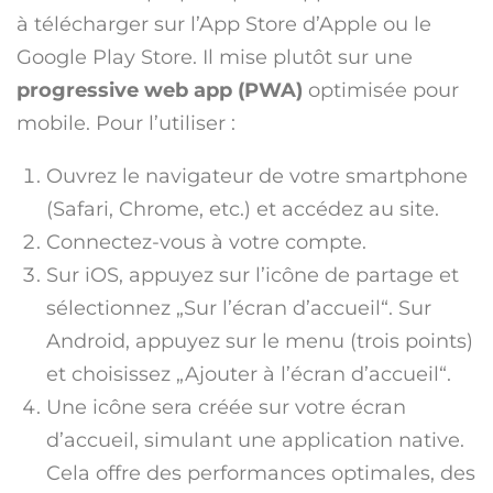
à télécharger sur l’App Store d’Apple ou le
Google Play Store. Il mise plutôt sur une
progressive web app (PWA)
optimisée pour
mobile. Pour l’utiliser :
Ouvrez le navigateur de votre smartphone
(Safari, Chrome, etc.) et accédez au site.
Connectez-vous à votre compte.
Sur iOS, appuyez sur l’icône de partage et
sélectionnez „Sur l’écran d’accueil“. Sur
Android, appuyez sur le menu (trois points)
et choisissez „Ajouter à l’écran d’accueil“.
Une icône sera créée sur votre écran
d’accueil, simulant une application native.
Cela offre des performances optimales, des