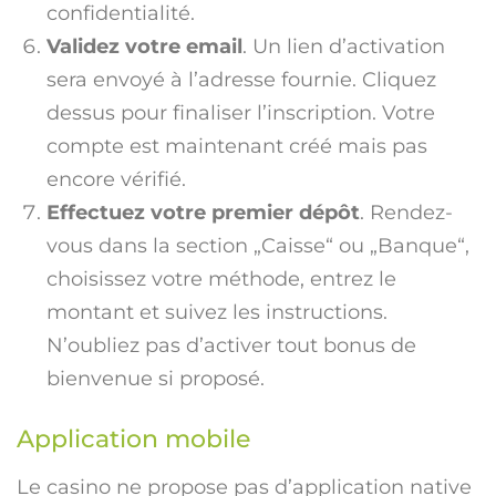
confidentialité.
Validez votre email
. Un lien d’activation
sera envoyé à l’adresse fournie. Cliquez
dessus pour finaliser l’inscription. Votre
compte est maintenant créé mais pas
encore vérifié.
Effectuez votre premier dépôt
. Rendez-
vous dans la section „Caisse“ ou „Banque“,
choisissez votre méthode, entrez le
montant et suivez les instructions.
N’oubliez pas d’activer tout bonus de
bienvenue si proposé.
Application mobile
Le casino ne propose pas d’application native