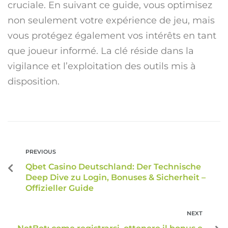
cruciale. En suivant ce guide, vous optimisez
non seulement votre expérience de jeu, mais
vous protégez également vos intérêts en tant
que joueur informé. La clé réside dans la
vigilance et l’exploitation des outils mis à
disposition.
PREVIOUS
Qbet Casino Deutschland: Der Technische
Deep Dive zu Login, Bonuses & Sicherheit –
Offizieller Guide
NEXT