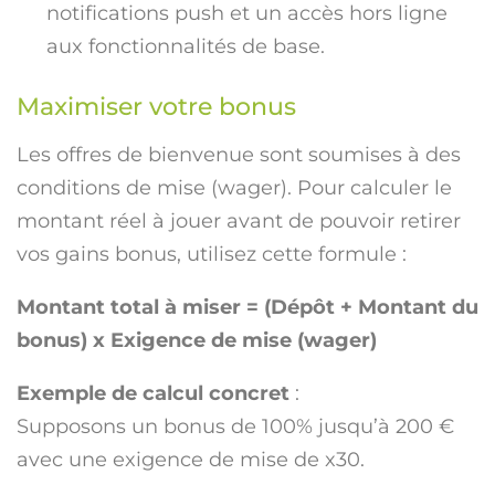
notifications push et un accès hors ligne
aux fonctionnalités de base.
Maximiser votre bonus
Les offres de bienvenue sont soumises à des
conditions de mise (wager). Pour calculer le
montant réel à jouer avant de pouvoir retirer
vos gains bonus, utilisez cette formule :
Montant total à miser = (Dépôt + Montant du
bonus) x Exigence de mise (wager)
Exemple de calcul concret
:
Supposons un bonus de 100% jusqu’à 200 €
avec une exigence de mise de x30.