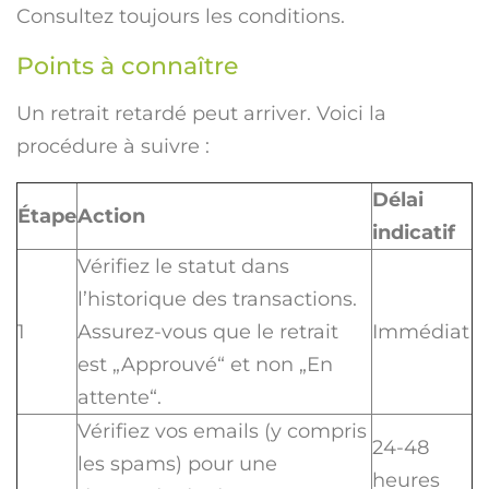
Consultez toujours les conditions.
Points à connaître
Un retrait retardé peut arriver. Voici la
procédure à suivre :
Délai
Étape
Action
indicatif
Vérifiez le statut dans
l’historique des transactions.
1
Assurez-vous que le retrait
Immédiat
est „Approuvé“ et non „En
attente“.
Vérifiez vos emails (y compris
24-48
les spams) pour une
heures