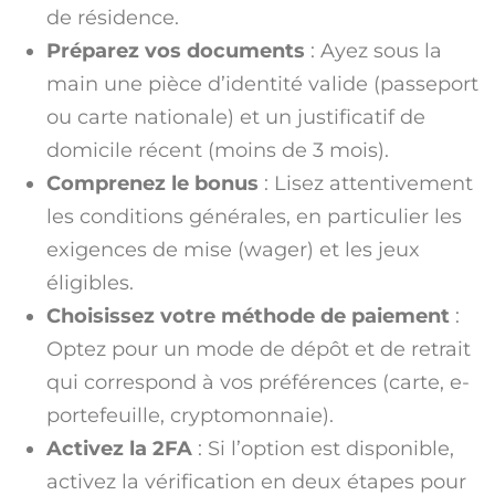
de résidence.
Préparez vos documents
: Ayez sous la
main une pièce d’identité valide (passeport
ou carte nationale) et un justificatif de
domicile récent (moins de 3 mois).
Comprenez le bonus
: Lisez attentivement
les conditions générales, en particulier les
exigences de mise (wager) et les jeux
éligibles.
Choisissez votre méthode de paiement
:
Optez pour un mode de dépôt et de retrait
qui correspond à vos préférences (carte, e-
portefeuille, cryptomonnaie).
Activez la 2FA
: Si l’option est disponible,
activez la vérification en deux étapes pour