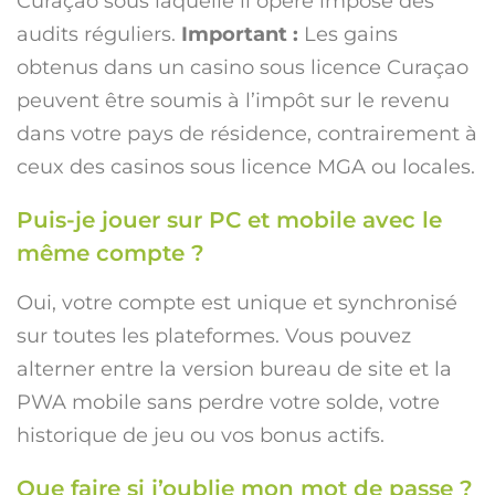
Curaçao sous laquelle il opère impose des
audits réguliers.
Important :
Les gains
obtenus dans un casino sous licence Curaçao
peuvent être soumis à l’impôt sur le revenu
dans votre pays de résidence, contrairement à
ceux des casinos sous licence MGA ou locales.
Puis-je jouer sur PC et mobile avec le
même compte ?
Oui, votre compte est unique et synchronisé
sur toutes les plateformes. Vous pouvez
alterner entre la version bureau de site et la
PWA mobile sans perdre votre solde, votre
historique de jeu ou vos bonus actifs.
Que faire si j’oublie mon mot de passe ?