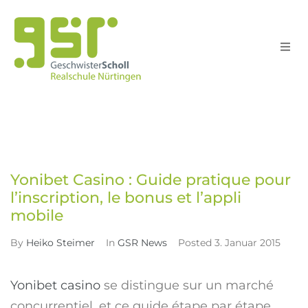
Schule
Home
GSR News
>
>
Schull
Yonibet Casino : Guide pratique pour l’inscription, le bonus et
l’appli mobile
Unterri
Yonibet Casino : Guide pratique pour
l’inscription, le bonus et l’appli
Service
mobile
By
Heiko Steimer
In
GSR News
Posted
3. Januar 2015
Suche
Yonibet casino
se distingue sur un marché
concurrentiel, et ce guide étape par étape